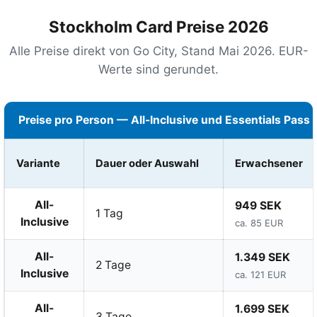
Stockholm Card Preise 2026
Alle Preise direkt von Go City, Stand Mai 2026. EUR-
Werte sind gerundet.
Preise pro Person — All-Inclusive und Essentials Pass
Variante
Dauer oder Auswahl
Erwachsener
All-
949 SEK
1 Tag
Inclusive
ca. 85 EUR
All-
1.349 SEK
2 Tage
Inclusive
ca. 121 EUR
All-
1.699 SEK
3 Tage