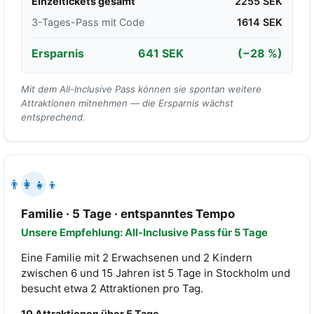
Einzeltickets gesamt
2255 SEK
3-Tages-Pass mit Code
1614 SEK
Ersparnis
641 SEK
(−28 %)
Mit dem All-Inclusive Pass können sie spontan weitere
Attraktionen mitnehmen — die Ersparnis wächst
entsprechend.
👨‍👩‍👧‍👦
Familie · 5 Tage · entspanntes Tempo
Unsere Empfehlung: All-Inclusive Pass für 5 Tage
Eine Familie mit 2 Erwachsenen und 2 Kindern
zwischen 6 und 15 Jahren ist 5 Tage in Stockholm und
besucht etwa 2 Attraktionen pro Tag.
10 Attraktionen über 5 Tage