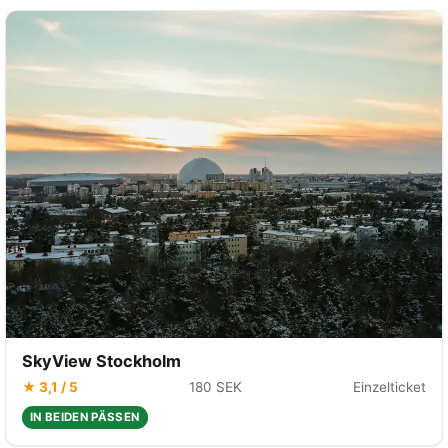
SkyView Stockholm
★ 3,1 / 5
180 SEK
Einzelticket
IN BEIDEN PÄSSEN