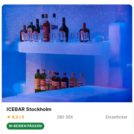
ICEBAR Stockholm
★ 4,2 / 5
280 SEK
Einzelticket
IN BEIDEN PÄSSEN