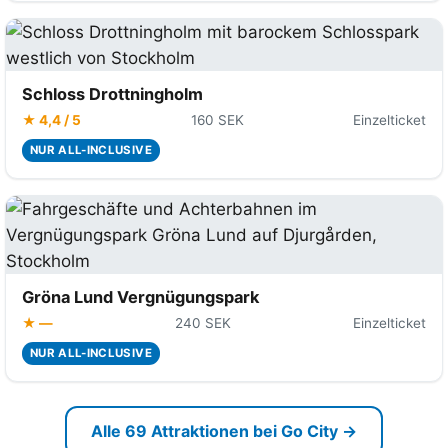
Schloss Drottningholm
★ 4,4 / 5
160 SEK
Einzelticket
NUR ALL-INCLUSIVE
Gröna Lund Vergnügungspark
★ —
240 SEK
Einzelticket
NUR ALL-INCLUSIVE
Alle 69 Attraktionen bei Go City →