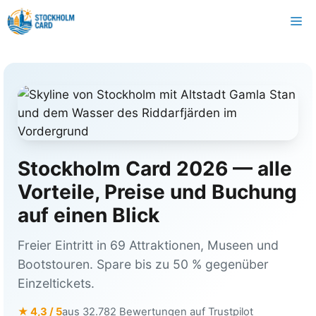
Zum
M
Inhalt
springen
Stockholm Card 2026 — alle
Vorteile, Preise und Buchung
auf einen Blick
Freier Eintritt in 69 Attraktionen, Museen und
Bootstouren. Spare bis zu 50 % gegenüber
Einzeltickets.
★ 4,3 / 5
aus 32.782 Bewertungen auf Trustpilot