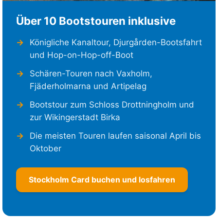
Über 10 Bootstouren inklusive
Königliche Kanaltour, Djurgården-Bootsfahrt
und Hop-on-Hop-off-Boot
Schären-Touren nach Vaxholm,
Fjäderholmarna und Artipelag
Bootstour zum Schloss Drottningholm und
zur Wikingerstadt Birka
Die meisten Touren laufen saisonal April bis
Oktober
Stockholm Card buchen und losfahren