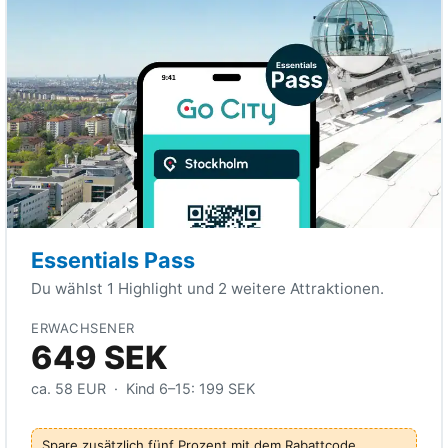
Essentials Pass
Du wählst 1 Highlight und 2 weitere Attraktionen.
ERWACHSENER
649 SEK
ca.
58 EUR
· Kind 6–15:
199 SEK
Spare zusätzlich fünf Prozent mit dem Rabattcode