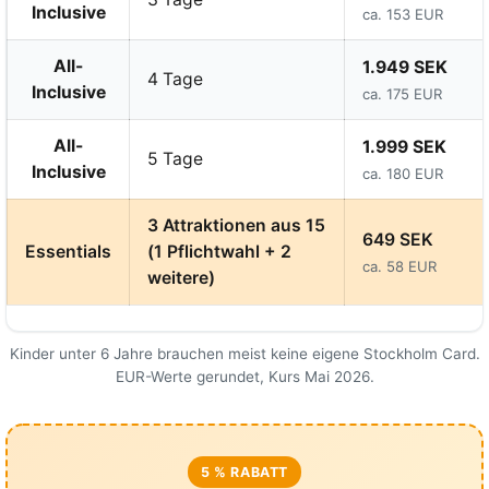
Inclusive
ca. 153 EUR
All-
1.949 SEK
4 Tage
Inclusive
ca. 175 EUR
All-
1.999 SEK
5 Tage
Inclusive
ca. 180 EUR
3 Attraktionen aus 15
649 SEK
Essentials
(1 Pflichtwahl + 2
ca. 58 EUR
weitere)
Kinder unter 6 Jahre brauchen meist keine eigene Stockholm Card.
EUR-Werte gerundet, Kurs Mai 2026.
5 % RABATT