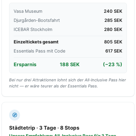
Vasa Museum
240 SEK
Djurgården-Bootsfahrt
285 SEK
ICEBAR Stockholm
280 SEK
Einzeltickets gesamt
805 SEK
Essentials Pass mit Code
617 SEK
Ersparnis
188 SEK
(−23 %)
Bei nur drei Attraktionen lohnt sich der All-Inclusive Pass hier
nicht — er wäre teurer als der Essentials Pass.
🧭
Städtetrip · 3 Tage · 8 Stops