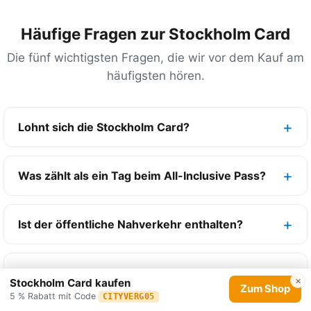
Häufige Fragen zur Stockholm Card
Die fünf wichtigsten Fragen, die wir vor dem Kauf am
häufigsten hören.
Lohnt sich die Stockholm Card?
Was zählt als ein Tag beim All-Inclusive Pass?
Ist der öffentliche Nahverkehr enthalten?
Ist das ABBA-Museum in der Stockholm Card
×
Stockholm Card kaufen
Zum Shop
enthalten?
5 % Rabatt mit Code
CITYVERG05