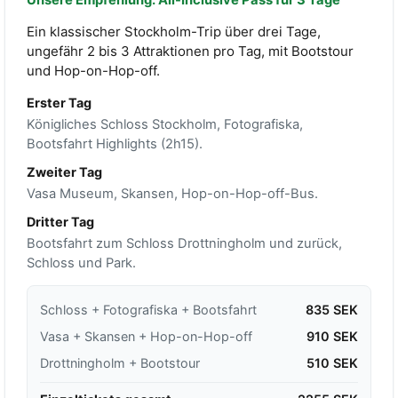
Unsere Empfehlung: All-Inclusive Pass für 3 Tage
Ein klassischer Stockholm-Trip über drei Tage,
ungefähr 2 bis 3 Attraktionen pro Tag, mit Bootstour
und Hop-on-Hop-off.
Erster Tag
Königliches Schloss Stockholm, Fotografiska,
Bootsfahrt Highlights (2h15).
Zweiter Tag
Vasa Museum, Skansen, Hop-on-Hop-off-Bus.
Dritter Tag
Bootsfahrt zum Schloss Drottningholm und zurück,
Schloss und Park.
Schloss + Fotografiska + Bootsfahrt
835 SEK
Vasa + Skansen + Hop-on-Hop-off
910 SEK
Drottningholm + Bootstour
510 SEK