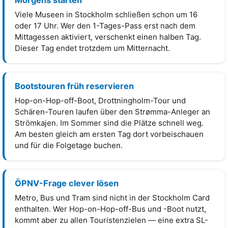
Morgens starten
Viele Museen in Stockholm schließen schon um 16
oder 17 Uhr. Wer den 1-Tages-Pass erst nach dem
Mittagessen aktiviert, verschenkt einen halben Tag.
Dieser Tag endet trotzdem um Mitternacht.
Bootstouren früh reservieren
Hop-on-Hop-off-Boot, Drottningholm-Tour und
Schären-Touren laufen über den Strømma-Anleger an
Strömkajen. Im Sommer sind die Plätze schnell weg.
Am besten gleich am ersten Tag dort vorbeischauen
und für die Folgetage buchen.
ÖPNV-Frage clever lösen
Metro, Bus und Tram sind nicht in der Stockholm Card
enthalten. Wer Hop-on-Hop-off-Bus und -Boot nutzt,
kommt aber zu allen Touristenzielen — eine extra SL-