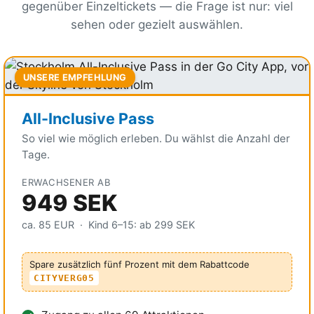
gegenüber Einzeltickets — die Frage ist nur: viel
sehen oder gezielt auswählen.
UNSERE EMPFEHLUNG
All-Inclusive Pass
So viel wie möglich erleben. Du wählst die Anzahl der
Tage.
ERWACHSENER AB
949 SEK
ca.
85 EUR
· Kind 6–15: ab
299 SEK
Spare zusätzlich fünf Prozent mit dem Rabattcode
CITYVERG05