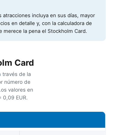
 atracciones incluya en sus días, mayor
ios en detalle y, con la calculadora de
le merece la pena el Stockholm Card.
olm Card
 través de la
por número de
Los valores en
= 0,09 EUR
.