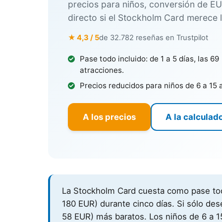
precios para niños, conversión de EU
directo si el Stockholm Card merece l
★ 4,3 / 5
de 32.782 reseñas en Trustpilot
Pase todo incluido: de 1 a 5 días, las 69
atracciones.
Precios reducidos para niños de 6 a 15 
A los precios
A la calculad
La Stockholm Card cuesta como pase to
180 EUR)
durante cinco días. Si sólo des
58 EUR)
más baratos. Los niños de 6 a 