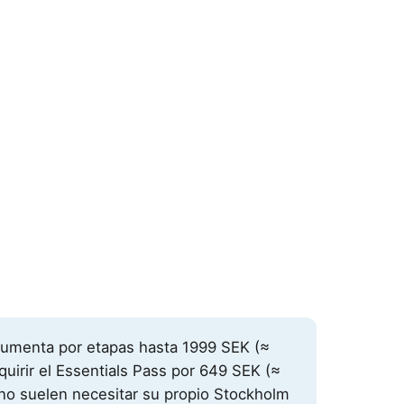
aumenta por etapas hasta
1999 SEK
(≈
uirir el Essentials Pass por
649 SEK
(≈
no suelen necesitar su propio Stockholm