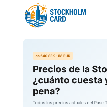
Ir
al
contenido
ab
649 SEK
- 58 EUR
Precios de la S
¿cuánto cuesta 
pena?
Todos los precios actuales del Pase T