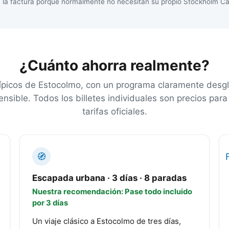
 la factura porque normalmente no necesitan su propio Stockholm Car
¿Cuánto ahorra realmente?
 típicos de Estocolmo, con un programa claramente desg
nsible. Todos los billetes individuales son precios para
tarifas oficiales.
🧭
Escapada urbana · 3 días · 8 paradas
Nuestra recomendación: Pase todo incluido
por 3 días
Un viaje clásico a Estocolmo de tres días,