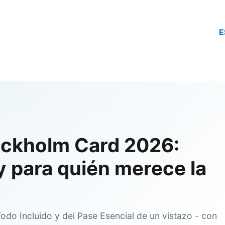
E
tockholm Card 2026:
y para quién merece la
odo Incluido y del Pase Esencial de un vistazo - con