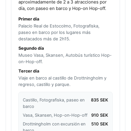
aproximadamente de 2 a 3 atracciones por
día, con paseo en barco y Hop-on Hop-off.
Primer día
Palacio Real de Estocolmo, Fotografiska,
paseo en barco por los lugares más
destacados más de 2h15.
Segundo día
Museo Vasa, Skansen, Autobús turístico Hop-
on-Hop-off.
Tercer día
Viaje en barco al castillo de Drottningholm y
regreso, castillo y parque.
Castillo, Fotografiska, paseo en
835 SEK
barco
Vasa, Skansen, Hop-on-Hop-off
910 SEK
Drottningholm con excursión en
510 SEK
barco