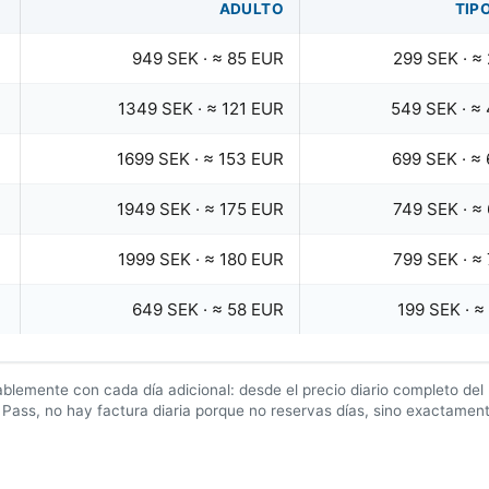
ADULTO
TIPO
949 SEK
·
≈ 85 EUR
299 SEK
·
≈
1349 SEK
·
≈ 121 EUR
549 SEK
·
≈ 
1699 SEK
·
≈ 153 EUR
699 SEK
·
≈ 
1949 SEK
·
≈ 175 EUR
749 SEK
·
≈
1999 SEK
·
≈ 180 EUR
799 SEK
·
≈
649 SEK
·
≈ 58 EUR
199 SEK
·
≈
ablemente con cada día adicional: desde el precio diario completo del 
ls Pass, no hay factura diaria porque no reservas días, sino exactamen