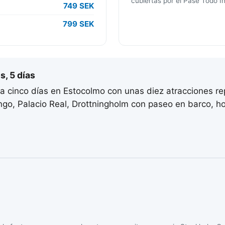
cubiertas por el Pase Todo In
749 SEK
799 SEK
s, 5 días
sa cinco días en Estocolmo con unas diez atracciones re
o, Palacio Real, Drottningholm con paseo en barco, ho