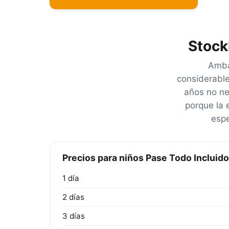
Stock
Ambas
considerable
años no ne
porque la 
espe
Precios para niños Pase Todo Incluido
1 día
2 días
3 días