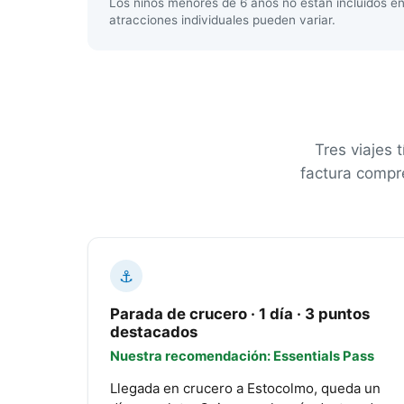
Los niños menores de 6 años no están incluidos en
atracciones individuales pueden variar.
Tres viajes
factura compre
⚓
Parada de crucero · 1 día · 3 puntos
destacados
Nuestra recomendación: Essentials Pass
Llegada en crucero a Estocolmo, queda un