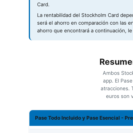
Card.
La rentabilidad del Stockholm Card depe
será el ahorro en comparación con las ent
ahorro que encontrará a continuación, le
Resumen
Ambos Stockh
app. El Pase
atracciones. 
euros son 
Pase Todo Incluido y Pase Esencial - Pr