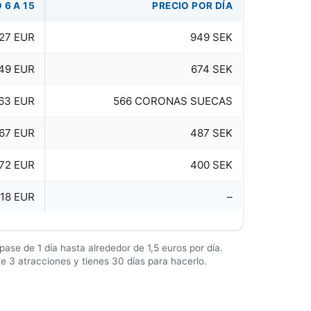
 6 A 15
PRECIO POR DÍA
 27 EUR
949 SEK
49 EUR
674 SEK
63 EUR
566 CORONAS SUECAS
 67 EUR
487 SEK
 72 EUR
400 SEK
 18 EUR
–
pase de 1 día hasta alrededor de 1,5 euros por día.
te 3 atracciones y tienes 30 días para hacerlo.