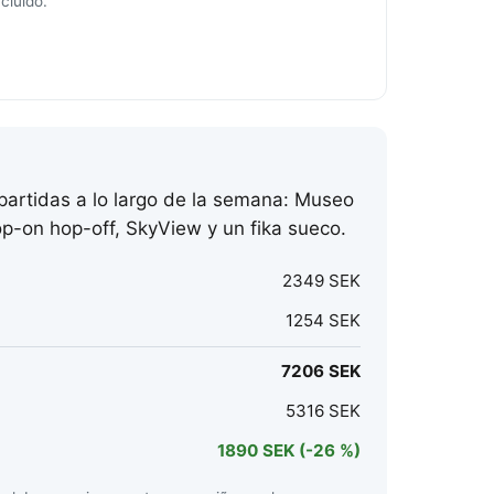
cluido.
partidas a lo largo de la semana: Museo
p-on hop-off, SkyView y un fika sueco.
2349 SEK
1254 SEK
7206 SEK
5316 SEK
1890 SEK
(-26 %)