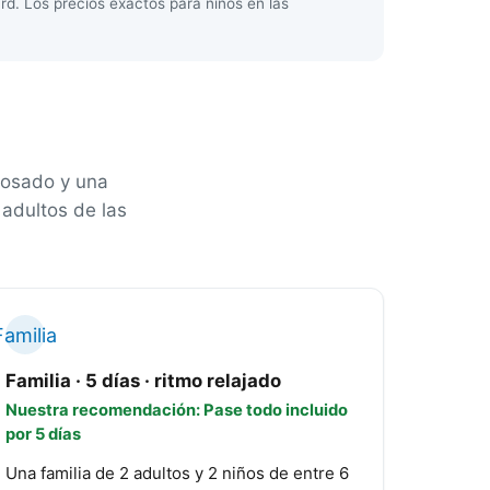
d. Los precios exactos para niños en las
losado y una
 adultos de las
Familia
Familia · 5 días · ritmo relajado
Nuestra recomendación: Pase todo incluido
por 5 días
Una familia de 2 adultos y 2 niños de entre 6