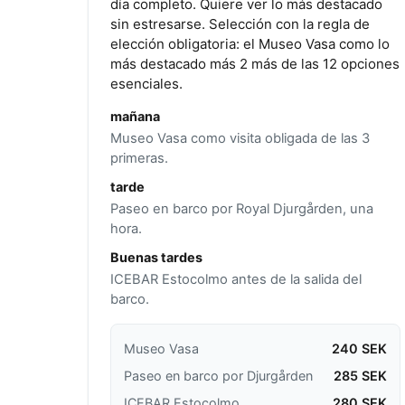
día completo. Quiere ver lo más destacado
sin estresarse. Selección con la regla de
elección obligatoria: el Museo Vasa como lo
más destacado más 2 más de las 12 opciones
esenciales.
mañana
Museo Vasa como visita obligada de las 3
primeras.
tarde
Paseo en barco por Royal Djurgården, una
hora.
Buenas tardes
ICEBAR Estocolmo antes de la salida del
barco.
Museo Vasa
240 SEK
Paseo en barco por Djurgården
285 SEK
ICEBAR Estocolmo
280 SEK