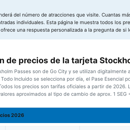
nderá del número de atracciones que visite. Cuantas más
radas individuales. Esta página le muestra todos los prec
 ofrece una respuesta personalizada a la pregunta de si 
 de precios de la tarjeta Stockh
olm Passes son de Go City y se utilizan digitalmente a
 Todo Incluido se selecciona por día, el Pase Esencial 
Todos los precios son tarifas oficiales a partir de 2026. 
valores aproximados al tipo de cambio de aprox.
1 SEG 
ecios 2026