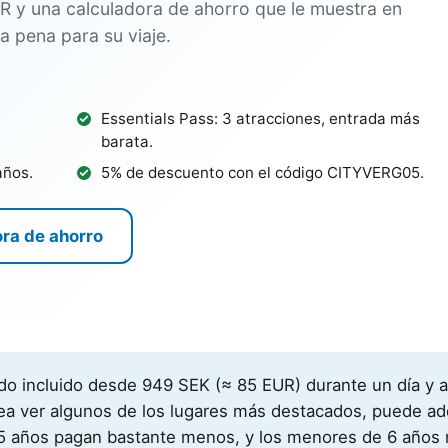
R y una calculadora de ahorro que le muestra en
a pena para su viaje.
Essentials Pass: 3 atracciones, entrada más
barata.
años.
5% de descuento con el código CITYVERG05.
ora de ahorro
do incluido desde
949 SEK
(≈ 85 EUR)
durante un día y 
ea ver algunos de los lugares más destacados, puede adq
15 años pagan bastante menos, y los menores de 6 años 