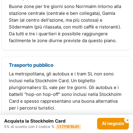
Buone zone per tre giorni sono Norrmalm intorno alla
stazione centrale (centrale e ben collegata), Gamla
Stan (al centro dell'azione, ma più costosa) e
Södermalm (più rilassata, con molti caffè e ristoranti).
Da tutti e tre i quartieri è possibile raggiungere
facilmente le zone diurne previste da questo piano.
Trasporto pubblico
La metropolitana, gli autobus e i tram SL non sono
inclusi nella Stockholm Card. Un biglietto
plurigiornaliero SL vale per tre giorni. Gli autobus e i
battelli "hop-on hop-off" sono inclusi nella Stockholm
Card e spesso rappresentano una buona alternativa
per i percorsi turistici.
×
Acquista la Stockholm Card
Al negozio
5% di sconto con il codice %
CITYVERG05
Tempo e periodo migliore per viaggiare