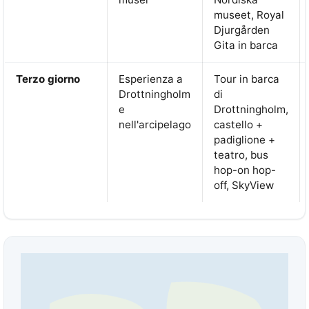
museet, Royal
Djurgården
Gita in barca
Terzo giorno
Esperienza a
Tour in barca
Drottningholm
di
e
Drottningholm,
nell'arcipelago
castello +
padiglione +
teatro, bus
hop-on hop-
off, SkyView