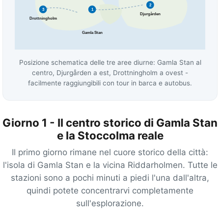
2
3
1
Djurgården
Drottningholm
Gamla Stan
Posizione schematica delle tre aree diurne: Gamla Stan al
centro, Djurgården a est, Drottningholm a ovest -
facilmente raggiungibili con tour in barca e autobus.
Giorno 1 - Il centro storico di Gamla Stan
e la Stoccolma reale
Il primo giorno rimane nel cuore storico della città:
l'isola di Gamla Stan e la vicina Riddarholmen. Tutte le
stazioni sono a pochi minuti a piedi l'una dall'altra,
quindi potete concentrarvi completamente
sull'esplorazione.