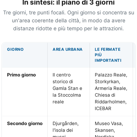
In sintesi: il piano di 3 giorni
Tre giorni, tre punti focali. Ogni giorno si concentra su
un'area coerente della città, in modo da avere
distanze ridotte e più tempo per le attrazioni.
GIORNO
AREA URBANA
LE FERMATE
PIÙ
IMPORTANTI
Primo giorno
Il centro
Palazzo Reale,
storico di
Storkyrkan,
Gamla Stan e
Armeria Reale,
la Stoccolma
Chiesa di
reale
Riddarholmen,
ICEBAR
Secondo giorno
Djurgården,
Museo Vasa,
l'isola dei
Skansen,
musei
Nordiska