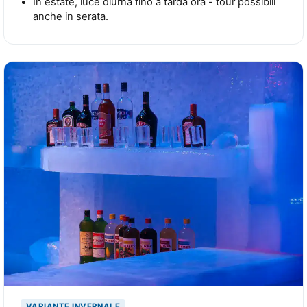
In estate, luce diurna fino a tarda ora - tour possibili
anche in serata.
VARIANTE INVERNALE