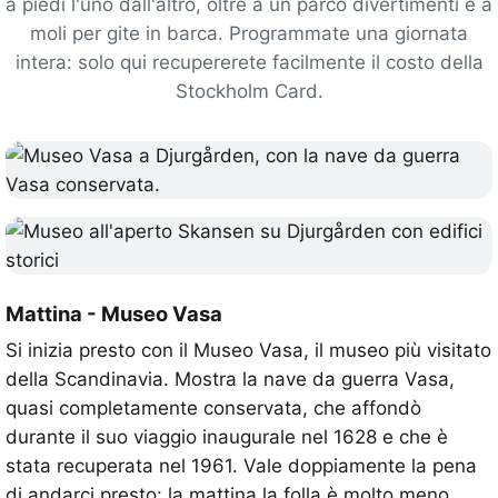
a piedi l'uno dall'altro, oltre a un parco divertimenti e a
moli per gite in barca. Programmate una giornata
intera: solo qui recupererete facilmente il costo della
Stockholm Card.
Mattina - Museo Vasa
Si inizia presto con il Museo Vasa, il museo più visitato
della Scandinavia. Mostra la nave da guerra Vasa,
quasi completamente conservata, che affondò
durante il suo viaggio inaugurale nel 1628 e che è
stata recuperata nel 1961. Vale doppiamente la pena
di andarci presto: la mattina la folla è molto meno