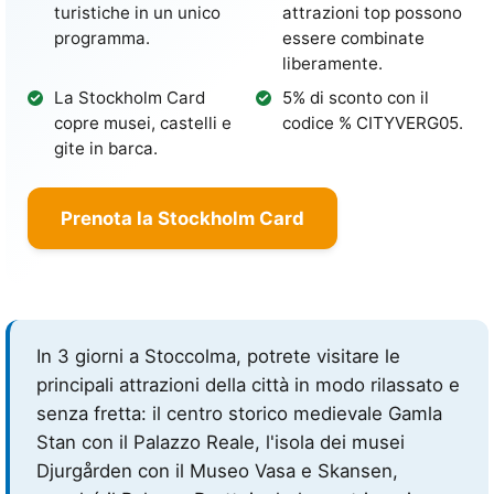
turistiche in un unico
attrazioni top possono
programma.
essere combinate
liberamente.
La Stockholm Card
5% di sconto con il
copre musei, castelli e
codice %
CITYVERG05
.
gite in barca.
Prenota la Stockholm Card
In 3 giorni a Stoccolma, potrete visitare le
principali attrazioni della città in modo rilassato e
senza fretta: il centro storico medievale Gamla
Stan con il Palazzo Reale, l'isola dei musei
Djurgården con il Museo Vasa e Skansen,