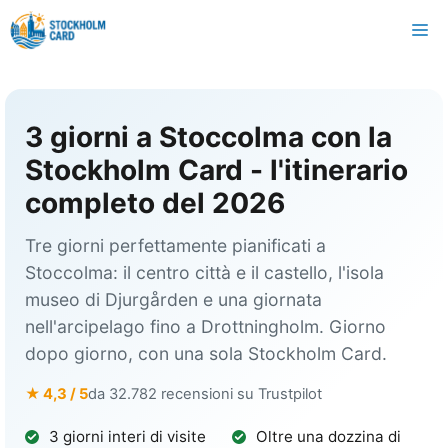
Vai
M
al
contenuto
3 giorni a Stoccolma con la
Stockholm Card - l'itinerario
completo del 2026
Tre giorni perfettamente pianificati a
Stoccolma: il centro città e il castello, l'isola
museo di Djurgården e una giornata
nell'arcipelago fino a Drottningholm. Giorno
dopo giorno, con una sola Stockholm Card.
★ 4,3 / 5
da 32.782 recensioni su Trustpilot
3 giorni interi di visite
Oltre una dozzina di