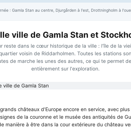
rnée : Gamla Stan au centre, Djurgården à l'est, Drottningholm à l'ou
ille ville de Gamla Stan et Stockh
 reste dans le cœur historique de la ville : l'île de la vie
 quartier voisin de Riddarholmen. Toutes les stations son
tes de marche les unes des autres, ce qui te permet de
entièrement sur l'exploration.
s grands châteaux d'Europe encore en service, avec plus
insignes de la couronne et le musée des antiquités de Gust
 de manière à être dans la cour extérieure du château ver