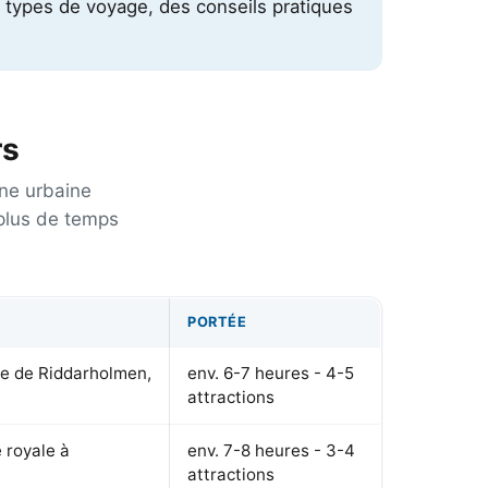
ts types de voyage, des conseils pratiques
rs
one urbaine
 plus de temps
PORTÉE
se de Riddarholmen,
env. 6-7 heures - 4-5
attractions
 royale à
env. 7-8 heures - 3-4
attractions