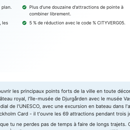
 plan.
Plus d'une douzaine d'attractions de pointe à
combiner librement.
 les
5 % de réduction avec le code %
CITYVERG05
.
ir les principaux points forts de la ville en toute décont
hâteau royal, l'île-musée de Djurgården avec le musée Va
ndial de l'UNESCO, avec une excursion en bateau dans l'
ckholm Card - il t'ouvre les 69 attractions pendant trois 
in que tu ne perdes pas de temps à faire de longs trajets.