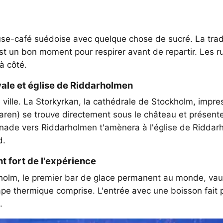
ause-café suédoise avec quelque chose de sucré. La trad
t un bon moment pour respirer avant de repartir. Les ru
à côté.
ale et église de Riddarholmen
eille ville. La Storkyrkan, la cathédrale de Stockholm, im
maren) se trouve directement sous le château et prése
ade vers Riddarholmen t'amènera à l'église de Riddarhol
d.
 fort de l'expérience
kholm, le premier bar de glace permanent au monde, vaut
ape thermique comprise. L'entrée avec une boisson fait 
.