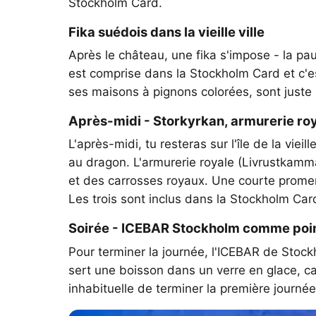
Stockholm Card.
Fika suédois dans la vieille ville
Après le château, une fika s'impose - la p
est comprise dans la Stockholm Card et c'es
ses maisons à pignons colorées, sont juste 
Après-midi - Storkyrkan, armurerie roy
L'après-midi, tu resteras sur l'île de la vi
au dragon. L'armurerie royale (Livrustkam
et des carrosses royaux. Une courte promen
Les trois sont inclus dans la Stockholm Car
Soirée - ICEBAR Stockholm comme point
Pour terminer la journée, l'ICEBAR de Stoc
sert une boisson dans un verre en glace, c
inhabituelle de terminer la première journée