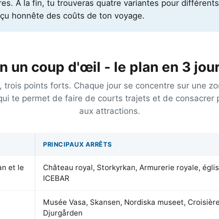
es. À la fin, tu trouveras quatre variantes pour différen
perçu honnête des coûts de ton voyage.
n un coup d'œil - le plan en 3 jou
s, trois points forts. Chaque jour se concentre sur une z
qui te permet de faire de courts trajets et de consacrer
aux attractions.
PRINCIPAUX ARRÊTS
an et le
Château royal, Storkyrkan, Armurerie royale, égli
ICEBAR
Musée Vasa, Skansen, Nordiska museet, Croisière
Djurgården