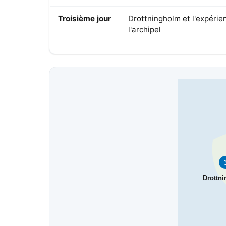
Troisième jour
Drottningholm et l'expérie
l'archipel
Drottn