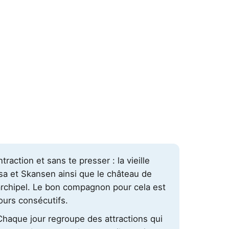
raction et sans te presser : la vieille
sa et Skansen ainsi que le château de
archipel. Le bon compagnon pour cela est
jours consécutifs.
 Chaque jour regroupe des attractions qui