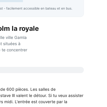
est - facilement accessible en bateau et en bus.
olm la royale
ille ville Gamla
t situées à
 te concentrer
 de 600 pièces. Les salles de
ave III valent le détour. Si tu veux assister
s midi. L'entrée est couverte par la