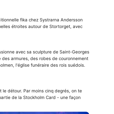
itionnelle fika chez Systrarna Andersson
elles étroites autour de Stortorget, avec
pressionne avec sa sculpture de Saint-Georges
nte des armures, des robes de couronnement
men, l'église funéraire des rois suédois.
 le détour. Par moins cinq degrés, on te
partie de la Stockholm Card - une façon