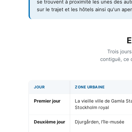
se trouvent à proximité les unes des autr
sur le trajet et les hôtels ainsi qu'un a
E
Trois jour
contiguë, ce 
JOUR
ZONE URBAINE
Premier jour
La vieille ville de Gamla St
Stockholm royal
Deuxième jour
Djurgården, l'île-musée