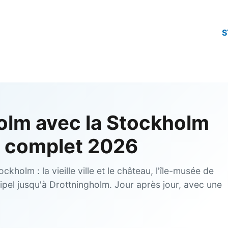
S
holm avec la Stockholm
re complet 2026
ckholm : la vieille ville et le château, l'île-musée de
ipel jusqu'à Drottningholm. Jour après jour, avec une