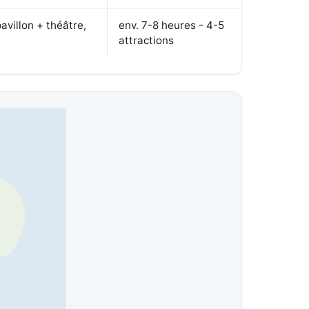
avillon + théâtre,
env. 7-8 heures - 4-5
attractions