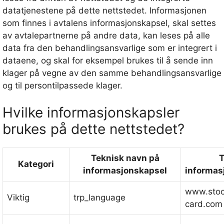
datatjenestene på dette nettstedet. Informasjonen
som finnes i avtalens informasjonskapsel, skal settes
av avtalepartnerne på andre data, kan leses på alle
data fra den behandlingsansvarlige som er integrert i
dataene, og skal for eksempel brukes til å sende inn
klager på vegne av den samme behandlingsansvarlige
og til persontilpassede klager.
Hvilke informasjonskapsler
brukes på dette nettstedet?
Teknisk navn på
T
Kategori
informasjonskapsel
informas
www.stoc
Viktig
trp_language
card.com