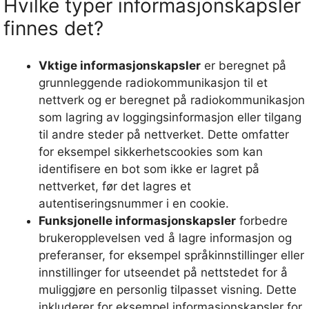
Hvilke typer informasjonskapsler
finnes det?
Vktige informasjonskapsler
er beregnet på
grunnleggende radiokommunikasjon til et
nettverk og er beregnet på radiokommunikasjon
som lagring av loggingsinformasjon eller tilgang
til andre steder på nettverket. Dette omfatter
for eksempel sikkerhetscookies som kan
identifisere en bot som ikke er lagret på
nettverket, før det lagres et
autentiseringsnummer i en cookie.
Funksjonelle informasjonskapsler
forbedre
brukeropplevelsen ved å lagre informasjon og
preferanser, for eksempel språkinnstillinger eller
innstillinger for utseendet på nettstedet for å
muliggjøre en personlig tilpasset visning. Dette
inkluderer for eksempel informasjonskapsler for