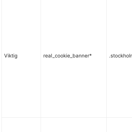
Viktig
real_cookie_banner*
.stockho