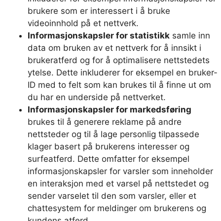
brukere som er interessert i å bruke
videoinnhold på et nettverk.
Informasjonskapsler for statistikk
samle inn
data om bruken av et nettverk for å innsikt i
brukeratferd og for å optimalisere nettstedets
ytelse. Dette inkluderer for eksempel en bruker-
ID med to felt som kan brukes til å finne ut om
du har en underside på nettverket.
Informasjonskapsler for markedsføring
brukes til å generere reklame på andre
nettsteder og til å lage personlig tilpassede
klager basert på brukerens interesser og
surfeatferd. Dette omfatter for eksempel
informasjonskapsler for varsler som inneholder
en interaksjon med et varsel på nettstedet og
sender varselet til den som varsler, eller et
chattesystem for meldinger om brukerens og
kundens atferd.