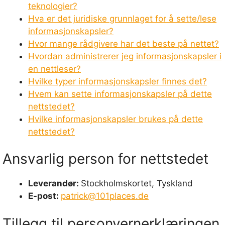
teknologier?
Hva er det juridiske grunnlaget for å sette/lese
informasjonskapsler?
Hvor mange rådgivere har det beste på nettet?
Hvordan administrerer jeg informasjonskapsler i
en nettleser?
Hvilke typer informasjonskapsler finnes det?
Hvem kan sette informasjonskapsler på dette
nettstedet?
Hvilke informasjonskapsler brukes på dette
nettstedet?
Ansvarlig person for nettstedet
Leverandør:
Stockholmskortet, Tyskland
E-post:
patrick@101places.de
Tillegg til personvernerklæringen