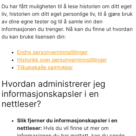
Du har fått muligheten til å lese historien om ditt eget
liv, historien om ditt eget personlige liv, til å gjøre bruk
av dine egne tester og til å samle inn den
informasjonen du trenger. Nå kan du finne ut hvordan
du kan bruke lisensen din:
Endre personverninnstillinger
Historikk over personverninnstillinger
Tilbakekalle samtykker
Hvordan administrerer jeg
informasjonskapsler i en
nettleser?
Slik fjerner du informasjonskapsler i en
nettleser:
Hvis du vil finne ut mer om
informasjonen du har mottatt, kan du sende