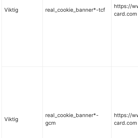
https://
Viktig
real_cookie_banner*-tcf
card.com
real_cookie_banner*-
https://
Viktig
gcm
card.com