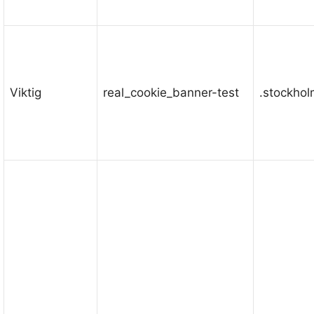
Viktig
real_cookie_banner-test
.stockho