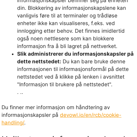
informasjonskapsler befinner seg på enheten
din. Blokkering av informasjonskapslene kan
vanligvis føre til at terminaler og trådløse
enheter ikke kan visualiseres, f.eks. ved
innlogging etter behov. Det finnes imidlertid
også noen nettlesere som kan blokkere
informasjon fra å bli lagret på nettverket.
Slik administrerer du informasjonskapsler på
dette nettstedet:
Du kan bare bruke denne
informasjonen til informasjonsformål på dette
nettstedet ved å klikke på lenken i avsnittet
"Informasjon til brukere på nettstedet".
. ..
Du finner mer informasjon om håndtering av
informasjonskapsler på
devowl.io/en/rcb/cookie-
handling/
.