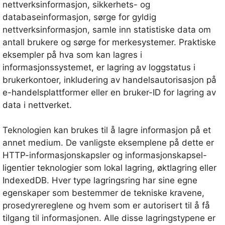
nettverksinformasjon, sikkerhets- og
databaseinformasjon, sørge for gyldig
nettverksinformasjon, samle inn statistiske data om
antall brukere og sørge for merkesystemer. Praktiske
eksempler på hva som kan lagres i
informasjonssystemet, er lagring av loggstatus i
brukerkontoer, inkludering av handelsautorisasjon på
e-handelsplattformer eller en bruker-ID for lagring av
data i nettverket.
Teknologien kan brukes til å lagre informasjon på et
annet medium. De vanligste eksemplene på dette er
HTTP-informasjonskapsler og informasjonskapsel-
ligentier teknologier som lokal lagring, øktlagring eller
IndexedDB. Hver type lagringsring har sine egne
egenskaper som bestemmer de tekniske kravene,
prosedyrereglene og hvem som er autorisert til å få
tilgang til informasjonen. Alle disse lagringstypene er