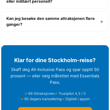
eller militært personell?
Kan jeg besøke den samme attraksjonen flere
ganger?
Klar for dine Stockholm-reise?
Skaff deg All-Inclusive Pass og spar opptil 50
prosent — eller velg målrettet med Essentials
Pass.
69 Attraksjonen
Trustpilot 4,3 / 5
90 dagers kansellering
Digitalt i appen