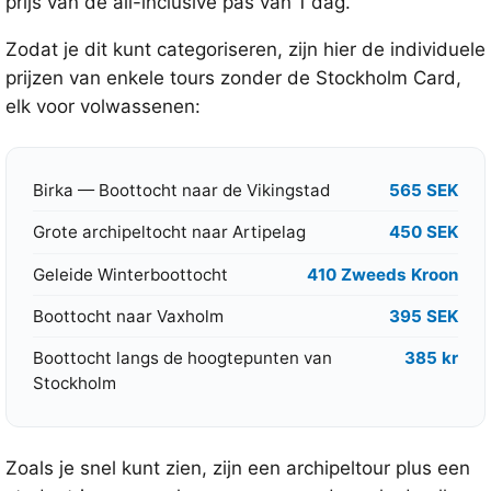
prijs van de all-inclusive pas van 1 dag.
Zodat je dit kunt categoriseren, zijn hier de individuele
prijzen van enkele tours zonder de Stockholm Card,
elk voor volwassenen:
Birka — Boottocht naar de Vikingstad
565 SEK
Grote archipeltocht naar Artipelag
450 SEK
Geleide Winterboottocht
410 Zweeds Kroon
Boottocht naar Vaxholm
395 SEK
Boottocht langs de hoogtepunten van
385 kr
Stockholm
Zoals je snel kunt zien, zijn een archipeltour plus een