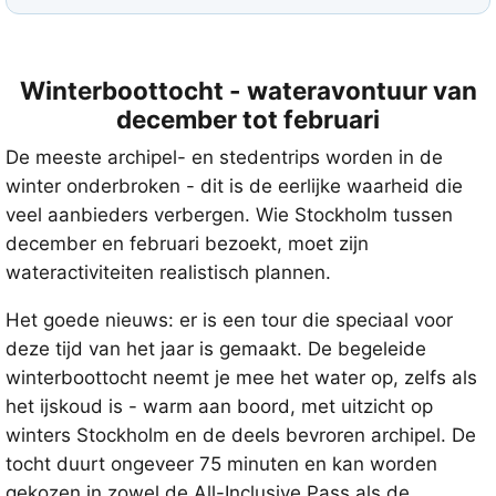
Winterboottocht - wateravontuur van
december tot februari
De meeste archipel- en stedentrips worden in de
winter onderbroken - dit is de eerlijke waarheid die
veel aanbieders verbergen. Wie Stockholm tussen
december en februari bezoekt, moet zijn
wateractiviteiten realistisch plannen.
Het goede nieuws: er is een tour die speciaal voor
deze tijd van het jaar is gemaakt. De begeleide
winterboottocht neemt je mee het water op, zelfs als
het ijskoud is - warm aan boord, met uitzicht op
winters Stockholm en de deels bevroren archipel. De
tocht duurt ongeveer 75 minuten en kan worden
gekozen in zowel de All-Inclusive Pass als de