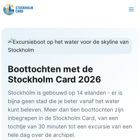
Overslaan
M
naar
inhoud
Boottochten met de
Stockholm Card 2026
Stockholm is gebouwd op 14 eilanden - er is
bijna geen stad die je beter vanaf het water
kunt beleven. Meer dan tien boottochten zijn
inbegrepen in de Stockholm Card, van een
tochtje van 30 minuten tot een excursie van een
hele dag over de archipel.