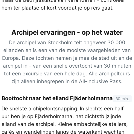
maar de bedrijfsstatus kan veranderen - controleer
hem ter plaatse of kort voordat je op reis gaat.
Archipel ervaringen - op het water
De archipel van Stockholm telt ongeveer 30.000
eilanden en is een van de mooiste vaargebieden van
Europa. Deze tochten nemen je mee de stad uit en de
archipel in - van een snelle overtocht van 30 minuten
tot een excursie van een hele dag. Alle archipeltours
zijn alleen inbegrepen in de All-Inclusive Pass.
Boottocht naar het eiland Fjäderholmarna
30 min.
De snelste archipelontsnapping: In slechts een half
uur ben je op Fjäderholmarna, het dichtstbijzijnde
eiland van de archipel. Kleine ambachtelijke ateliers,
cafés en wandelingen langs de waterkant wachten