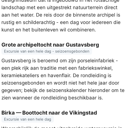
designmuseum dat is ingebouwd in het rotsachtige
landschap met een uitgestrekt natuurterrein direct
aan het water. De reis door de binnenste archipel is
rustig en schilderachtig - een dag voor iedereen die
kunst en het buitenleven wil combineren.
Grote archipeltocht naar Gustavsberg
Excursie van een hele dag - seizoensgebonden
Gustavsberg is beroemd om zijn porseleinfabriek -
een plek rijk aan traditie met een fabriekswinkel,
keramiekateliers en havenflair. De rondleiding is
seizoensgebonden en wordt niet het hele jaar door
gegeven; bekijk de seizoenskalender hieronder om te
zien wanneer de rondleiding beschikbaar is.
Birka — Boottocht naar de Vikingstad
Excursie van een hele dag