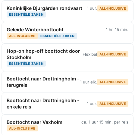
Koninklijke Djurgården rondvaart
1 uur.
ALL-INCLUSIVE
ESSENTIËLE ZAKEN
Geleide Winterboottocht
1 hr. 15 min.
ALL-INCLUSIVE
ESSENTIËLE ZAKEN
Hop-on hop-off boottocht door
Flexibel
ALL-INCLUSIVE
Stockholm
ESSENTIËLE ZAKEN
Boottocht naar Drottningholm -
1 uur elk.
ALL-INCLUSIVE
terugreis
Boottocht naar Drottningholm -
1 uur.
ALL-INCLUSIVE
enkele reis
Boottocht naar Vaxholm
ca. 1 uur 15 min. per reis
ALL-INCLUSIVE