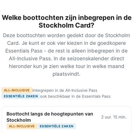
Welke boottochten zijn inbegrepen in de
Stockholm Card?
Deze boottochten worden gedekt door de Stockholm
Card. Je kunt er ook vier kiezen in de goedkopere
Essentials Pass - de rest is alleen inbegrepen in de
All-Inclusive Pass. In de seizoenskalender direct
hieronder kun je zien welke tour in welke maand
plaatsvindt.
Inbegrepen in de All-Inclusive Pass
ALL-INCLUSIVE
ook beschikbaar in de Essentials Pass
ESSENTIËLE ZAKEN
Boottocht langs de hoogtepunten van
2 uur. 15 min.
Stockholm
ALL-INCLUSIVE
ESSENTIËLE ZAKEN