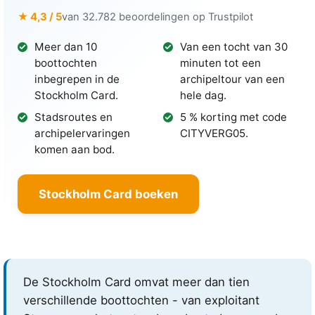
★ 4,3 / 5
van 32.782 beoordelingen op Trustpilot
Meer dan 10
Van een tocht van 30
boottochten
minuten tot een
inbegrepen in de
archipeltour van een
Stockholm Card.
hele dag.
Stadsroutes en
5 % korting met code
archipelervaringen
CITYVERG05.
komen aan bod.
Stockholm Card boeken
De Stockholm Card omvat meer dan tien
verschillende boottochten - van exploitant