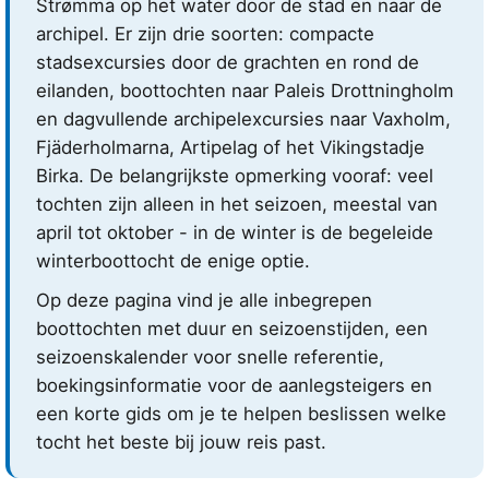
Strømma op het water door de stad en naar de
archipel. Er zijn drie soorten: compacte
stadsexcursies door de grachten en rond de
eilanden, boottochten naar Paleis Drottningholm
en dagvullende archipelexcursies naar Vaxholm,
Fjäderholmarna, Artipelag of het Vikingstadje
Birka. De belangrijkste opmerking vooraf: veel
tochten zijn alleen in het seizoen, meestal van
april tot oktober - in de winter is de begeleide
winterboottocht de enige optie.
Op deze pagina vind je alle inbegrepen
boottochten met duur en seizoenstijden, een
seizoenskalender voor snelle referentie,
boekingsinformatie voor de aanlegsteigers en
een korte gids om je te helpen beslissen welke
tocht het beste bij jouw reis past.