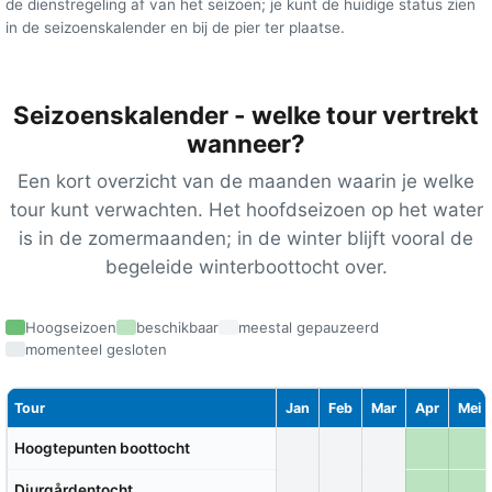
de dienstregeling af van het seizoen; je kunt de huidige status zien
in de seizoenskalender en bij de pier ter plaatse.
Seizoenskalender - welke tour vertrekt
wanneer?
Een kort overzicht van de maanden waarin je welke
tour kunt verwachten. Het hoofdseizoen op het water
is in de zomermaanden; in de winter blijft vooral de
begeleide winterboottocht over.
Hoogseizoen
beschikbaar
meestal gepauzeerd
momenteel gesloten
Tour
Jan
Feb
Mar
Apr
Mei
Hoogtepunten boottocht
Djurgårdentocht