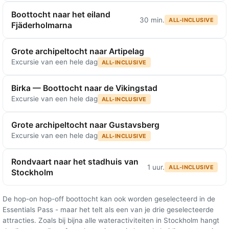
Boottocht naar het eiland
30 min.
ALL-INCLUSIVE
Fjäderholmarna
Grote archipeltocht naar Artipelag
Excursie van een hele dag
ALL-INCLUSIVE
Birka — Boottocht naar de Vikingstad
Excursie van een hele dag
ALL-INCLUSIVE
Grote archipeltocht naar Gustavsberg
Excursie van een hele dag
ALL-INCLUSIVE
Rondvaart naar het stadhuis van
1 uur.
ALL-INCLUSIVE
Stockholm
De hop-on hop-off boottocht kan ook worden geselecteerd in de
Essentials Pass - maar het telt als een van je drie geselecteerde
attracties. Zoals bij bijna alle wateractiviteiten in Stockholm hangt