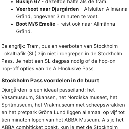
Buslijn 67
- dezelfde halte als de tram.
Veerboot naar Djurgården
- Afsluiten
Allmänna
Gränd
, ongeveer 3 minuten te voet.
Boot M/S Emelie
- reist ook naar
Allmänna
Gränd
.
Belangrijk: Tram, bus en veerboten van Stockholm
Lokaltrafik (SL) zijn niet inbegrepen in de Stockholm
Pass. Je hebt een SL dagpas nodig of de hop-on
hop-off opties van de All-Inclusive Pass.
Stockholm Pass voordelen in de buurt
Djurgården is een ideaal passeiland: het
Vasamuseum, Skansen, het Nordiska museet, het
Spritmuseum, het Vrakmuseum met scheepswrakken
en het pretpark Gröna Lund liggen allemaal op vijf tot
tien minuten lopen van het ABBA Museum. Als je het
ABBA combiticket boekt, kun je met de Stockholm