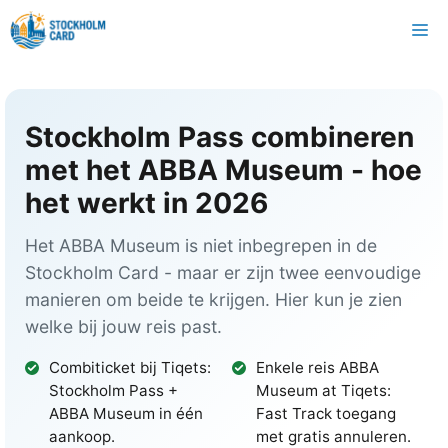
Overslaan
M
naar
inhoud
Stockholm Pass combineren
met het ABBA Museum - hoe
het werkt in 2026
Het ABBA Museum is niet inbegrepen in de
Stockholm Card - maar er zijn twee eenvoudige
manieren om beide te krijgen. Hier kun je zien
welke bij jouw reis past.
Combiticket bij Tiqets:
Enkele reis ABBA
Stockholm Pass +
Museum at Tiqets:
ABBA Museum in één
Fast Track toegang
aankoop.
met gratis annuleren.