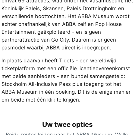
omvat 69 attracties, waaronder het Vasamuseum, het
Koninklijk Paleis, Skansen, Paleis Drottningholm en
verschillende boottochten. Het ABBA Museum wordt
echter onafhankelijk van ABBA zelf en Pop House
Entertainment geëxploiteerd - en is geen
partnerattractie van Go City. Daarom is er geen
pasmodel waarbij ABBA direct is inbegrepen.
In plaats daarvan heeft Tiqets - een wereldwijd
ticketplatform met een officiële licentieovereenkomst
met beide aanbieders - een bundel samengesteld:
Stockholm All-Inclusive Pass plus toegang tot het
ABBA Museum in één boeking. Dit is de enige manier
om beide met één klik te krijgen.
Uw twee opties
Beide routes leiden naar het ABBA Museum. Welke