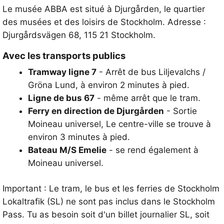
Le musée ABBA est situé à Djurgården, le quartier
des musées et des loisirs de Stockholm. Adresse :
Djurgårdsvägen 68, 115 21 Stockholm
.
Avec les transports publics
Tramway ligne 7
- Arrêt de bus
Liljevalchs /
Gröna Lund
, à environ 2 minutes à pied.
Ligne de bus 67
- même arrêt que le tram.
Ferry en direction de Djurgården
- Sortie
Moineau universel
, Le centre-ville se trouve à
environ 3 minutes à pied.
Bateau M/S Emelie
- se rend également à
Moineau universel
.
Important : Le tram, le bus et les ferries de Stockholm
Lokaltrafik (SL) ne sont pas inclus dans le Stockholm
Pass. Tu as besoin soit d'un billet journalier SL, soit