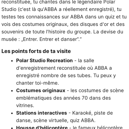
reconstituée, tu chantes dans le légendaire Polar
Studio (c'est là qu'ABBA a réellement enregistré), tu
testes tes connaissances sur ABBA dans un quiz et tu
vois des costumes originaux, des disques d'or et des
souvenirs de toute l'histoire du groupe. La devise du
musée : „Entrer. Entrer et danser“.“
Les points forts de ta visite
Polar Studio Recreation
- la salle
d'enregistrement reconstituée où ABBA a
enregistré nombre de ses tubes. Tu peux y
chanter toi-même.
Costumes originaux
- les costumes de scène
emblématiques des années 70 dans des
vitrines.
Stations interactives
- Karaoké, piste de
danse, scène virtuelle, quiz ABBA.
Housse d'hélicoptère
- le fameux hélicoptère