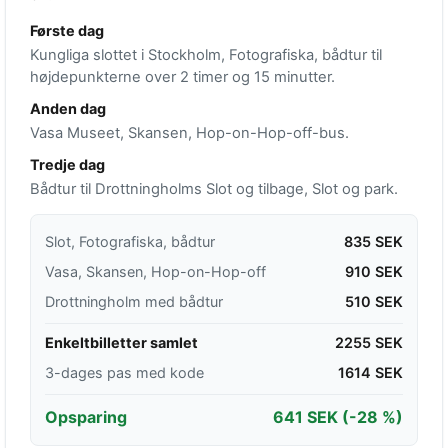
Første dag
Kungliga slottet i Stockholm, Fotografiska, bådtur til
højdepunkterne over 2 timer og 15 minutter.
Anden dag
Vasa Museet, Skansen, Hop-on-Hop-off-bus.
Tredje dag
Bådtur til Drottningholms Slot og tilbage, Slot og park.
Slot, Fotografiska, bådtur
835 SEK
Vasa, Skansen, Hop-on-Hop-off
910 SEK
Drottningholm med bådtur
510 SEK
Enkeltbilletter samlet
2255 SEK
3-dages pas med kode
1614 SEK
Opsparing
641 SEK
(-28 %)