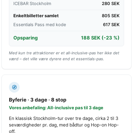
ICEBAR Stockholm
280 SEK
Enkeltbilletter samlet
805 SEK
Essentials Pass med kode
617 SEK
Opsparing
188 SEK
(-23 %)
Med kun tre attraktioner er et all-inclusive-pas her ikke det
værd – det ville være dyrere end et essentials-pas.
🧭
Byferie · 3 dage · 8 stop
Vores anbefaling: All-inclusive pas til 3 dage
En klassisk Stockholm-tur over tre dage, cirka 2 til 3
seværdigheder pr. dag, med bådtur og Hop-on Hop-
off.