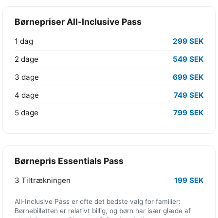
Børnepriser All-Inclusive Pass
1 dag
299 SEK
2 dage
549 SEK
3 dage
699 SEK
4 dage
749 SEK
5 dage
799 SEK
Børnepris Essentials Pass
3 Tiltrækningen
199 SEK
All-Inclusive Pass er ofte det bedste valg for familier:
Børnebilletten er relativt billig, og børn har især glæde af