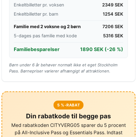
Enkeltbilletter pr. voksen
2349 SEK
Enkeltbilletter pr. barn
1254 SEK
Familie med 2 voksne og 2 børn
7206 SEK
5-dages pas familie med kode
5316 SEK
Familiebesparelser
1890 SEK
(-26 %)
Børn under 6 år behøver normalt ikke et eget Stockholm
Pass. Børnepriser varierer afhængigt af attraktionen.
5 %-RABAT
Din rabatkode til begge pas
Med rabatkoden CITYVERG05 sparer du 5 procent
på All-Inclusive Pass og Essentials Pass. Indtast