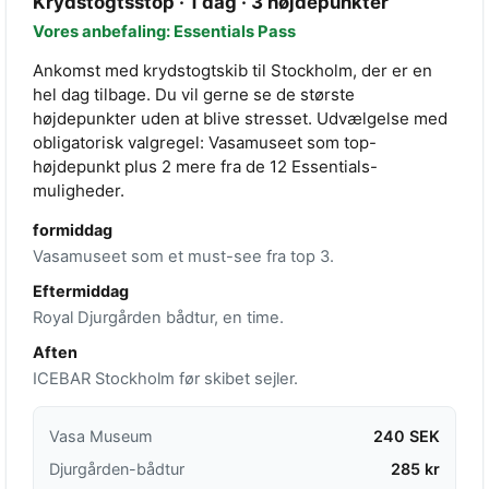
Krydstogtsstop · 1 dag · 3 højdepunkter
Vores anbefaling: Essentials Pass
Ankomst med krydstogtskib til Stockholm, der er en
hel dag tilbage. Du vil gerne se de største
højdepunkter uden at blive stresset. Udvælgelse med
obligatorisk valgregel: Vasamuseet som top-
højdepunkt plus 2 mere fra de 12 Essentials-
muligheder.
formiddag
Vasamuseet som et must-see fra top 3.
Eftermiddag
Royal Djurgården bådtur, en time.
Aften
ICEBAR Stockholm før skibet sejler.
Vasa Museum
240 SEK
Djurgården-bådtur
285 kr