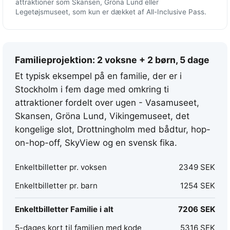
attraktioner som Skansen, Gröna Lund eller
Legetøjsmuseet, som kun er dækket af All-Inclusive Pass.
Familieprojektion: 2 voksne + 2 børn, 5 dage
Et typisk eksempel på en familie, der er i
Stockholm i fem dage med omkring ti
attraktioner fordelt over ugen - Vasamuseet,
Skansen, Gröna Lund, Vikingemuseet, det
kongelige slot, Drottningholm med bådtur, hop-
on-hop-off, SkyView og en svensk fika.
Enkeltbilletter pr. voksen
2349 SEK
Enkeltbilletter pr. barn
1254 SEK
Enkeltbilletter Familie i alt
7206 SEK
5-dages kort til familien med kode
5316 SEK