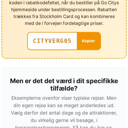
koden i rabatkodefeltet, når du bestiller på Go Citys
hjemmeside under bestillingsprocessen. Rabatten
trækkes fra Stockholm Card og kan kombineres
med de i forvejen fordelagtige priser.
CITYVERG05
Kopier
Men er det det værd i dit specifikke
tilfælde?
Eksemplerne ovenfor viser typiske rejser. Men
din egen rejse kan se meget anderledes ud.
Vælg derfor det antal dage og de attraktioner,
du virkelig gerne vil besøge, i
besparelsesberegneren. Så kan du live se,