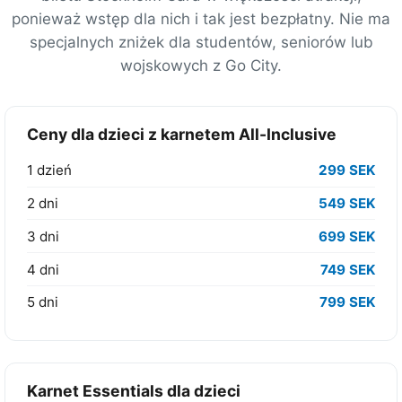
ponieważ wstęp dla nich i tak jest bezpłatny. Nie ma
specjalnych zniżek dla studentów, seniorów lub
wojskowych z Go City.
Ceny dla dzieci z karnetem All-Inclusive
1 dzień
299 SEK
2 dni
549 SEK
3 dni
699 SEK
4 dni
749 SEK
5 dni
799 SEK
Karnet Essentials dla dzieci