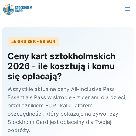
Przejdź
M
do
treści
ab
649 SEK
- 58 EUR
Ceny kart sztokholmskich
2026 - ile kosztują i komu
się opłacają?
Wszystkie aktualne ceny All-Inclusive Pass i
Essentials Pass w skrócie - z cenami dla dzieci,
przelicznikiem EUR i kalkulatorem
oszczędności, który pokazuje na żywo, czy
Stockholm Card jest opłacalny dla Twojej
podróży.