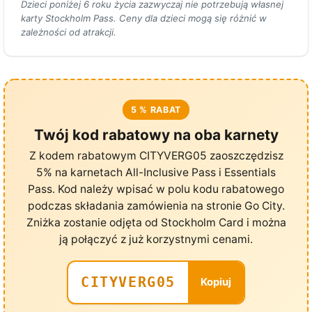
Dzieci poniżej 6 roku życia zazwyczaj nie potrzebują własnej
karty Stockholm Pass. Ceny dla dzieci mogą się różnić w
zależności od atrakcji.
5 % RABAT
Twój kod rabatowy na oba karnety
Z kodem rabatowym CITYVERG05 zaoszczędzisz
5% na karnetach All-Inclusive Pass i Essentials
Pass. Kod należy wpisać w polu kodu rabatowego
podczas składania zamówienia na stronie Go City.
Zniżka zostanie odjęta od Stockholm Card i można
ją połączyć z już korzystnymi cenami.
CITYVERG05
Kopiuj