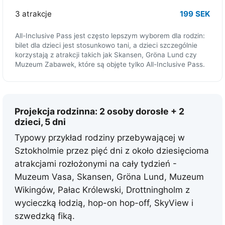
3 atrakcje
199 SEK
All-Inclusive Pass jest często lepszym wyborem dla rodzin:
bilet dla dzieci jest stosunkowo tani, a dzieci szczególnie
korzystają z atrakcji takich jak Skansen, Gröna Lund czy
Muzeum Zabawek, które są objęte tylko All-Inclusive Pass.
Projekcja rodzinna: 2 osoby dorosłe + 2
dzieci, 5 dni
Typowy przykład rodziny przebywającej w
Sztokholmie przez pięć dni z około dziesięcioma
atrakcjami rozłożonymi na cały tydzień -
Muzeum Vasa, Skansen, Gröna Lund, Muzeum
Wikingów, Pałac Królewski, Drottningholm z
wycieczką łodzią, hop-on hop-off, SkyView i
szwedzką fiką.