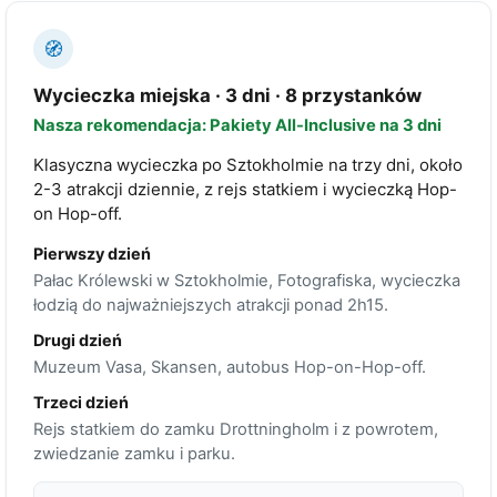
🧭
Wycieczka miejska · 3 dni · 8 przystanków
Nasza rekomendacja: Pakiety All-Inclusive na 3 dni
Klasyczna wycieczka po Sztokholmie na trzy dni, około
2-3 atrakcji dziennie, z rejs statkiem i wycieczką Hop-
on Hop-off.
Pierwszy dzień
Pałac Królewski w Sztokholmie, Fotografiska, wycieczka
łodzią do najważniejszych atrakcji ponad 2h15.
Drugi dzień
Muzeum Vasa, Skansen, autobus Hop-on-Hop-off.
Trzeci dzień
Rejs statkiem do zamku Drottningholm i z powrotem,
zwiedzanie zamku i parku.