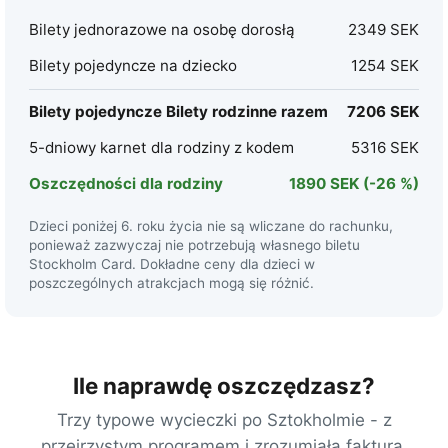
Bilety jednorazowe na osobę dorosłą
2349 SEK
Bilety pojedyncze na dziecko
1254 SEK
Bilety pojedyncze Bilety rodzinne razem
7206 SEK
5-dniowy karnet dla rodziny z kodem
5316 SEK
Oszczędności dla rodziny
1890 SEK
(-26 %)
Dzieci poniżej 6. roku życia nie są wliczane do rachunku,
ponieważ zazwyczaj nie potrzebują własnego biletu
Stockholm Card. Dokładne ceny dla dzieci w
poszczególnych atrakcjach mogą się różnić.
Ile naprawdę oszczędzasz?
Trzy typowe wycieczki po Sztokholmie - z
przejrzystym programem i zrozumiałą fakturą.