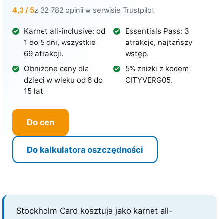
4,3 / 5
z 32 782 opinii w serwisie Trustpilot
Karnet all-inclusive: od
Essentials Pass: 3
1 do 5 dni, wszystkie
atrakcje, najtańszy
69 atrakcji.
wstęp.
Obniżone ceny dla
5% zniżki z kodem
dzieci w wieku od 6 do
CITYVERG05.
15 lat.
Do cen
Do kalkulatora oszczędności
Stockholm Card kosztuje jako karnet all-