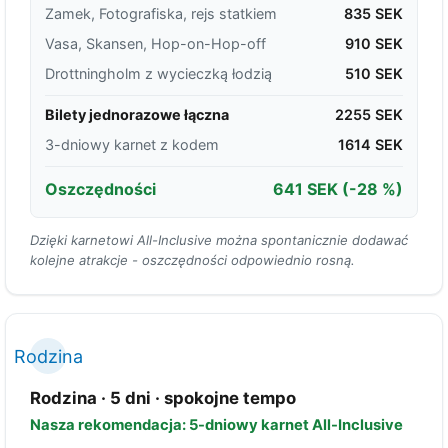
Zamek, Fotografiska, rejs statkiem
835 SEK
Vasa, Skansen, Hop-on-Hop-off
910 SEK
Drottningholm z wycieczką łodzią
510 SEK
Bilety jednorazowe łączna
2255 SEK
3-dniowy karnet z kodem
1614 SEK
Oszczędności
641 SEK
(-28 %)
Dzięki karnetowi All-Inclusive można spontanicznie dodawać
kolejne atrakcje - oszczędności odpowiednio rosną.
Rodzina
Rodzina · 5 dni · spokojne tempo
Nasza rekomendacja: 5-dniowy karnet All-Inclusive