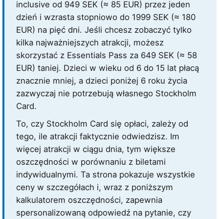
inclusive od
949 SEK
(≈ 85 EUR)
przez jeden
dzień i wzrasta stopniowo do
1999 SEK
(≈ 180
EUR)
na pięć dni. Jeśli chcesz zobaczyć tylko
kilka najważniejszych atrakcji, możesz
skorzystać z Essentials Pass za
649 SEK
(≈ 58
EUR)
taniej. Dzieci w wieku od 6 do 15 lat płacą
znacznie mniej, a dzieci poniżej 6 roku życia
zazwyczaj nie potrzebują własnego Stockholm
Card.
To, czy Stockholm Card się opłaci, zależy od
tego, ile atrakcji faktycznie odwiedzisz. Im
więcej atrakcji w ciągu dnia, tym większe
oszczędności w porównaniu z biletami
indywidualnymi. Ta strona pokazuje wszystkie
ceny w szczegółach i, wraz z poniższym
kalkulatorem oszczędności, zapewnia
spersonalizowaną odpowiedź na pytanie, czy