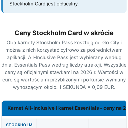
Stockholm Card jest opłacalny.
Ceny Stockholm Card w skrócie
Oba karnety Stockholm Pass kosztują od Go City i
można z nich korzystać cyfrowo za pośrednictwem
aplikacji. All-Inclusive Pass jest wybierany według
dnia, Essentials Pass według liczby atrakcji. Wszystkie
ceny są oficjalnymi stawkami na 2026 r. Wartości w
euro są wartościami przybliżonymi po kursie wymiany
wynoszącym około.
1 SEKUNDA = 0,09 EUR
.
Karnet All-Inclusive i karnet Essentials - ceny na 2
STOCKHOLM