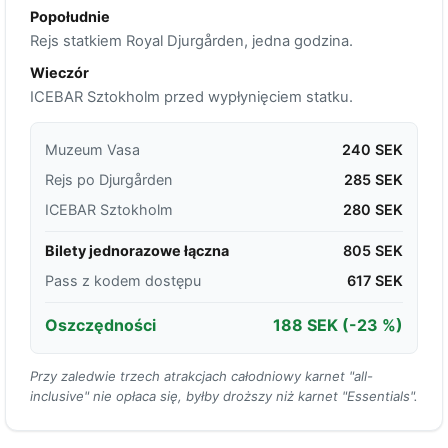
Popołudnie
Rejs statkiem Royal Djurgården, jedna godzina.
Wieczór
ICEBAR Sztokholm przed wypłynięciem statku.
Muzeum Vasa
240 SEK
Rejs po Djurgården
285 SEK
ICEBAR Sztokholm
280 SEK
Bilety jednorazowe łączna
805 SEK
Pass z kodem dostępu
617 SEK
Oszczędności
188 SEK
(-23 %)
Przy zaledwie trzech atrakcjach całodniowy karnet "all-
inclusive" nie opłaca się, byłby droższy niż karnet "Essentials".