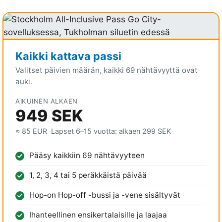
Kaikki kattava passi
Valitset päivien määrän, kaikki 69 nähtävyyttä ovat
auki.
AIKUINEN ALKAEN
949 SEK
≈ 85 EUR
Lapset 6–15 vuotta: alkaen
299 SEK
Pääsy kaikkiin 69 nähtävyyteen
1, 2, 3, 4 tai 5 peräkkäistä päivää
Hop-on Hop-off -bussi ja -vene sisältyvät
Ihanteellinen ensikertalaisille ja laajaa