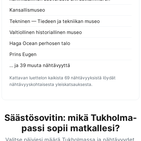
Kansallismuseo
Tekninen — Tiedeen ja tekniikan museo
Valtiollinen historiallinen museo
Haga Ocean perhosen talo
Prins Eugen
… ja 39 muuta nähtävyyttä
Kattavan luettelon kaikista 69 nähtävyyksistä löydät
nähtävyyskohtaisesta yleiskatsauksesta.
Säästösovitin: mikä Tukholma-
passi sopii matkallesi?
Valitse päiviesi määrä Tukholmassa ja nähtävyydet,