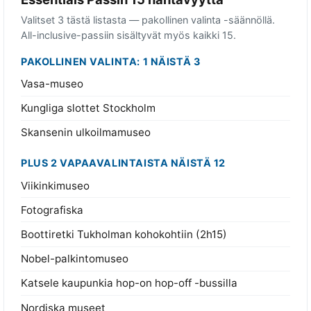
Valitset 3 tästä listasta — pakollinen valinta -säännöllä.
All-inclusive-passiin sisältyvät myös kaikki 15.
PAKOLLINEN VALINTA: 1 NÄISTÄ 3
Vasa-museo
Kungliga slottet Stockholm
Skansenin ulkoilmamuseo
PLUS 2 VAPAAVALINTAISTA NÄISTÄ 12
Viikinkimuseo
Fotografiska
Boottiretki Tukholman kohokohtiin (2h15)
Nobel-palkintomuseo
Katsele kaupunkia hop-on hop-off -bussilla
Nordiska museet