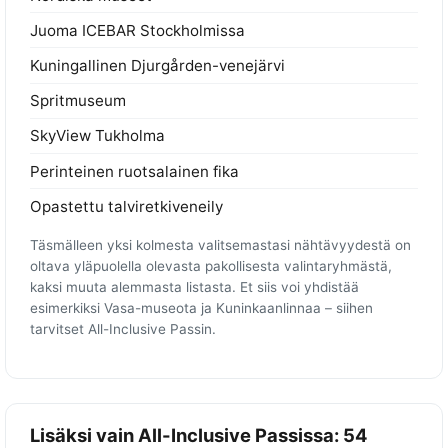
Juoma ICEBAR Stockholmissa
Kuningallinen Djurgården-venejärvi
Spritmuseum
SkyView Tukholma
Perinteinen ruotsalainen fika
Opastettu talviretkiveneily
Täsmälleen yksi kolmesta valitsemastasi nähtävyydestä on
oltava yläpuolella olevasta pakollisesta valintaryhmästä,
kaksi muuta alemmasta listasta. Et siis voi yhdistää
esimerkiksi Vasa-museota ja Kuninkaanlinnaa – siihen
tarvitset All-Inclusive Passin.
Lisäksi vain All-Inclusive Passissa: 54