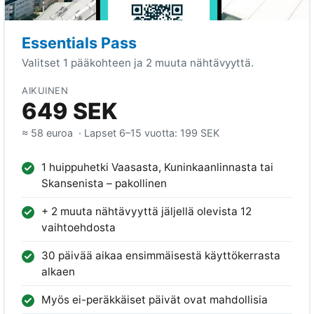
Essentials Pass
Valitset 1 pääkohteen ja 2 muuta nähtävyyttä.
AIKUINEN
649 SEK
≈ 58 euroa
· Lapset 6–15 vuotta:
199 SEK
1 huippuhetki Vaasasta, Kuninkaanlinnasta tai
Skansenista – pakollinen
+ 2 muuta nähtävyyttä jäljellä olevista 12
vaihtoehdosta
30 päivää aikaa ensimmäisestä käyttökerrasta
alkaen
Myös ei-peräkkäiset päivät ovat mahdollisia