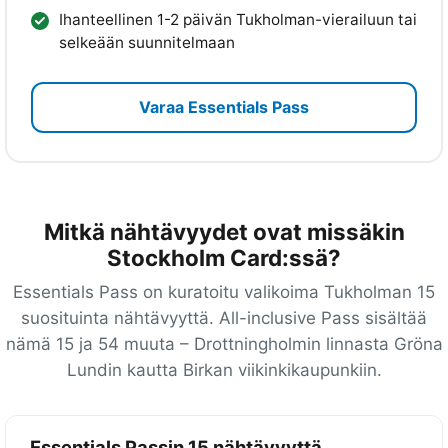
Ihanteellinen 1-2 päivän Tukholman-vierailuun tai
selkeään suunnitelmaan
Varaa Essentials Pass
Mitkä nähtävyydet ovat missäkin
Stockholm Card:ssä?
Essentials Pass on kuratoitu valikoima Tukholman 15
suosituinta nähtävyyttä. All-inclusive Pass sisältää
nämä 15 ja 54 muuta – Drottningholmin linnasta Gröna
Lundin kautta Birkan viikinkikaupunkiin.
Essentials Passin 15 nähtävyyttä