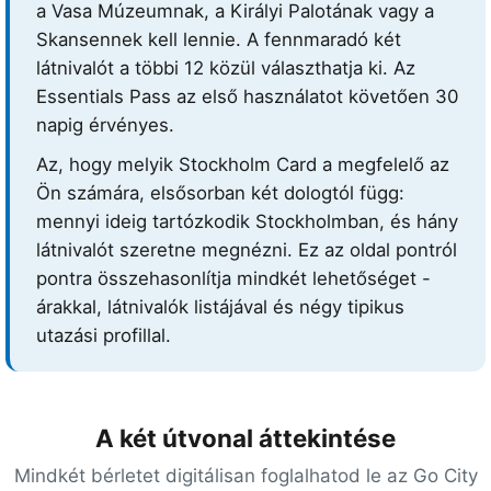
a Vasa Múzeumnak, a Királyi Palotának vagy a
Skansennek kell lennie. A fennmaradó két
látnivalót a többi 12 közül választhatja ki. Az
Essentials Pass az első használatot követően 30
napig érvényes.
Az, hogy melyik Stockholm Card a megfelelő az
Ön számára, elsősorban két dologtól függ:
mennyi ideig tartózkodik Stockholmban, és hány
látnivalót szeretne megnézni. Ez az oldal pontról
pontra összehasonlítja mindkét lehetőséget -
árakkal, látnivalók listájával és négy tipikus
utazási profillal.
A két útvonal áttekintése
Mindkét bérletet digitálisan foglalhatod le az Go City