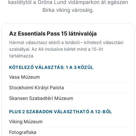
kastélytól a Gröna Lund vidámparkon át egészen
Birka viking városáig.
Az Essentials Pass 15 látnivalója
Hármat választasz ebből a listából – kötelező választási
szabállyal. Az All-Inclusive bérlet mind a 15-öt
tartalmazza.
KÖTELEZŐ VÁLASZTÁS: 1 A 3 KÖZÜL
Vasa Múzeum
Stockholmi Királyi Palota
Skansen Szabadtéri Múzeum
PLUS 2 SZABADON VÁLASZTHATÓ A 12-BŐL
Viking Múzeum
Fotografiska