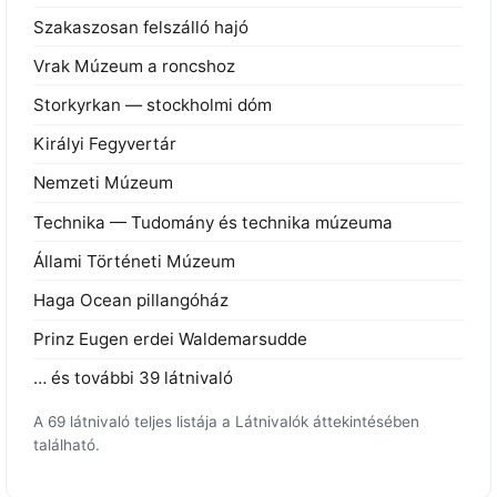
Szakaszosan felszálló hajó
Vrak Múzeum a roncshoz
Storkyrkan — stockholmi dóm
Királyi Fegyvertár
Nemzeti Múzeum
Technika — Tudomány és technika múzeuma
Állami Történeti Múzeum
Haga Ocean pillangóház
Prinz Eugen erdei Waldemarsudde
… és további 39 látnivaló
A 69 látnivaló teljes listája a Látnivalók áttekintésében
található.