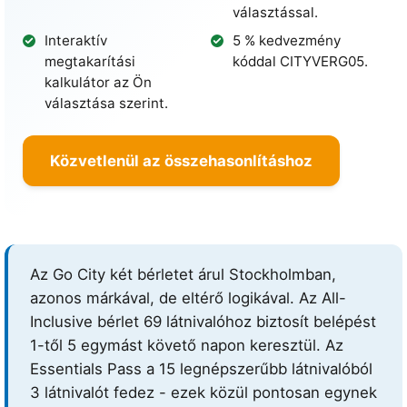
választással.
Interaktív
5 % kedvezmény
megtakarítási
kóddal
CITYVERG05
.
kalkulátor az Ön
választása szerint.
Közvetlenül az összehasonlításhoz
Az Go City két bérletet árul Stockholmban,
azonos márkával, de eltérő logikával. Az All-
Inclusive bérlet 69 látnivalóhoz biztosít belépést
1-től 5 egymást követő napon keresztül. Az
Essentials Pass a 15 legnépszerűbb látnivalóból
3 látnivalót fedez - ezek közül pontosan egynek