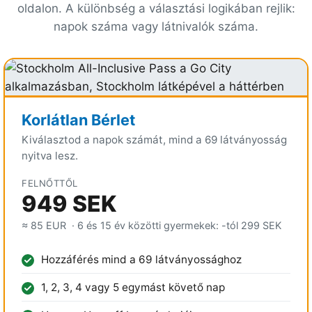
oldalon. A különbség a választási logikában rejlik:
napok száma vagy látnivalók száma.
Korlátlan Bérlet
Kiválasztod a napok számát, mind a 69 látványosság
nyitva lesz.
FELNŐTTŐL
949 SEK
≈ 85 EUR
· 6 és 15 év közötti gyermekek: -tól
299 SEK
Hozzáférés mind a 69 látványossághoz
1, 2, 3, 4 vagy 5 egymást követő nap