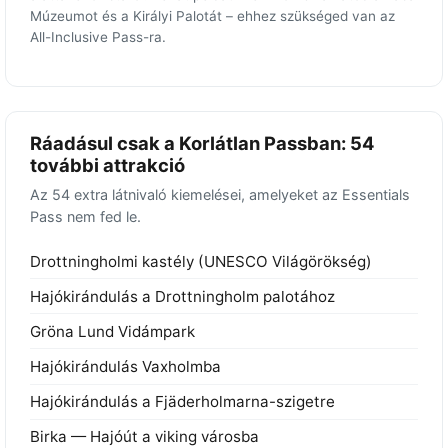
Múzeumot és a Királyi Palotát – ehhez szükséged van az
All-Inclusive Pass-ra.
Ráadásul csak a Korlátlan Passban: 54
további attrakció
Az 54 extra látnivaló kiemelései, amelyeket az Essentials
Pass nem fed le.
Drottningholmi kastély (UNESCO Világörökség)
Hajókirándulás a Drottningholm palotához
Gröna Lund Vidámpark
Hajókirándulás Vaxholmba
Hajókirándulás a Fjäderholmarna-szigetre
Birka — Hajóút a viking városba