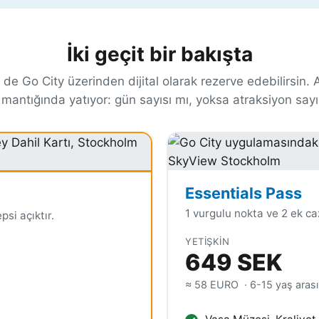
İki geçit bir bakışta
ti de Go City üzerinden dijital olarak rezerve edebilirsin. 
mantığında yatıyor: gün sayısı mı, yoksa atraksiyon sayı
Essentials Pass
1 vurgulu nokta ve 2 ek ca
si açıktır.
YETIŞKIN
649 SEK
≈ 58 EURO
· 6-15 yaş arası