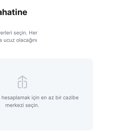
ahatine
erleri seçin. Her
a ucuz olacağını
 hesaplamak için en az bir cazibe
merkezi seçin.