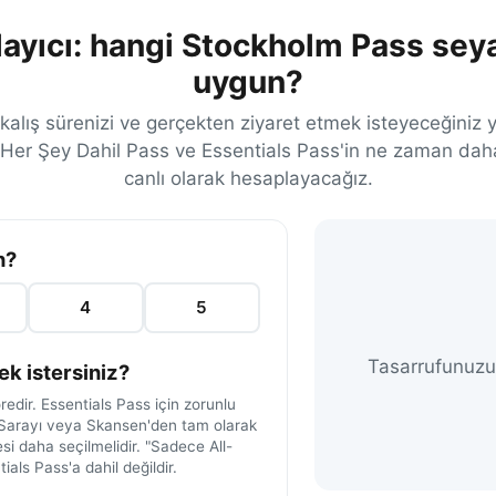
ayıcı: hangi Stockholm Pass sey
uygun?
alış sürenizi ve gerçekten ziyaret etmek isteyeceğiniz y
Her Şey Dahil Pass ve Essentials Pass'in ne zaman dah
canlı olarak hesaplayacağız.
n?
4
5
Tasarrufunuzu
ek istersiniz?
göredir. Essentials Pass için zorunlu
t Sarayı veya Skansen'den tam olarak
si daha seçilmelidir. "Sadece All-
ials Pass'a dahil değildir.