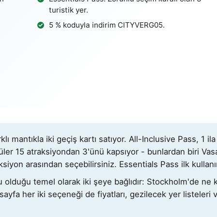
turistik yer.
5 % koduyla indirim
CITYVERG05
.
 mantıkla iki geçiş kartı satıyor. All-Inclusive Pass, 1 i
püler 15 atraksiyondan 3'ünü kapsıyor - bunlardan biri Va
aksiyon arasından seçebilirsiniz. Essentials Pass ilk kull
u olduğu temel olarak iki şeye bağlıdır: Stockholm'de ne 
sayfa her iki seçeneği de fiyatları, gezilecek yer listeleri 