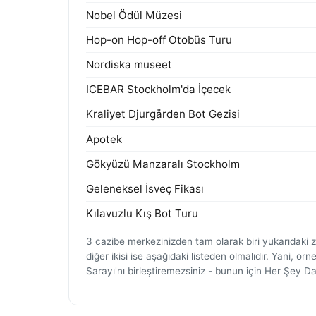
Nobel Ödül Müzesi
Hop-on Hop-off Otobüs Turu
Nordiska museet
ICEBAR Stockholm'da İçecek
Kraliyet Djurgården Bot Gezisi
Apotek
Gökyüzü Manzaralı Stockholm
Geleneksel İsveç Fikası
Kılavuzlu Kış Bot Turu
3 cazibe merkezinizden tam olarak biri yukarıdaki
diğer ikisi ise aşağıdaki listeden olmalıdır. Yani, ö
Sarayı'nı birleştiremezsiniz - bunun için Her Şey Dah