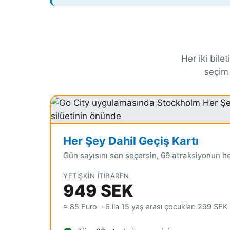
Her iki bile
seçim 
Her Şey Dahil Geçiş Kartı
Gün sayısını sen seçersin, 69 atraksiyonun hep
YETIŞKIN ITIBAREN
949 SEK
≈ 85 Euro
· 6 ila 15 yaş arası çocuklar:
299 SEK