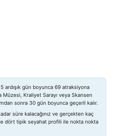
la 5 ardışık gün boyunca 69 atraksiyona
sa Müzesi, Kraliyet Sarayı veya Skansen
anımdan sonra 30 gün boyunca geçerli kalır.
kadar süre kalacağınız ve gerçekten kaç
ve dört tipik seyahat profili ile nokta nokta