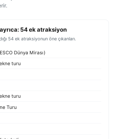
ir.
 ayrıca: 54 ek atraksiyon
ığı 54 ek atraksiyonun öne çıkanları.
NESCO Dünya Mirası)
ekne turu
ekne turu
kne Turu