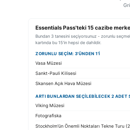
Gr
Essentials Pass'teki 15 cazibe merke
Bundan 3 tanesini seçiyorsunuz - zorunlu seçmeli 
kartında bu 15'in hepsi de dahildir.
ZORUNLU SEÇIM: 3'ÜNDEN 1'I
Vasa Müzesi
Sankt-Pauli Kilisesi
Skansen Açık Hava Müzesi
ARTI BUNLARDAN SEÇILEBILECEK 2 ADET
Viking Müzesi
Fotografiska
Stockholm'ün Önemli Noktaları Tekne Turu (2