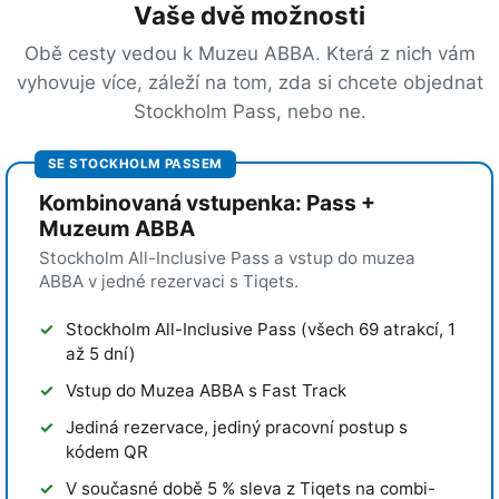
Vaše dvě možnosti
Obě cesty vedou k Muzeu ABBA. Která z nich vám
vyhovuje více, záleží na tom, zda si chcete objednat
Stockholm Pass, nebo ne.
SE STOCKHOLM PASSEM
Kombinovaná vstupenka: Pass +
Muzeum ABBA
Stockholm All-Inclusive Pass a vstup do muzea
ABBA v jedné rezervaci s Tiqets.
Stockholm All-Inclusive Pass (všech 69 atrakcí, 1
až 5 dní)
Vstup do Muzea ABBA s Fast Track
Jediná rezervace, jediný pracovní postup s
kódem QR
V současné době 5 % sleva z Tiqets na combi-