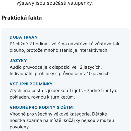
výstavy jsou součástí vstupenky.
Praktická fakta
DOBA TRVÁNÍ
Přibližně 2 hodiny - většina návštěvníků zůstává tak
dlouho, protože mnoho stanic je interaktivních.
JAZYKY
Audio průvodce je k dispozici ve 12 jazycích.
Individuální prohlídky s průvodcem v 10 jazycích.
VSTUPNÍ PODMÍNKY
Zrychlená cesta s jízdenkou Tiqets - žádné fronty u
pokladen, rovnou k turniketům.
VHODNÉ PRO RODINY S DĚTMI
Vhodné pro všechny věkové kategorie. Dětské
nosítka zdarma na místě, kočárky nejsou v muzeu
povoleny.