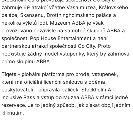
zahrnuje 69 atrakcí včetně Vasa muzea, Královského
paláce, Skansenu, Drottningholmského paláce a
několika výletů lodí. Muzeum ABBA je však
provozováno nezávisle na samotné skupině ABBA a
společnosti Pop House Entertainment a není
partnerskou atrakcí společnosti Go City. Proto
neexistuje žádný model vstupenky, který by zahrnoval
přímo skupinu ABBA.
Tiqets - globální platforma pro prodej vstupenek,
která má oficiální licenční smlouvu s oběma
poskytovateli - připravila balíček: Stockholm All-
Inclusive Pass a vstup do Muzea ABBA v rámci jedné
rezervace. Je to jediný způsob, jak získat obojí jedním
kliknutím.