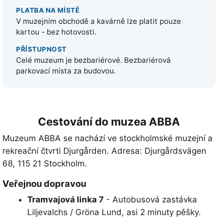
PLATBA NA MÍSTĚ
V muzejním obchodě a kavárně lze platit pouze
kartou - bez hotovosti.
PŘÍSTUPNOST
Celé muzeum je bezbariérové. Bezbariérová
parkovací místa za budovou.
Cestování do muzea ABBA
Muzeum ABBA se nachází ve stockholmské muzejní a
rekreační čtvrti Djurgården. Adresa:
Djurgårdsvägen
68, 115 21 Stockholm
.
Veřejnou dopravou
Tramvajová linka 7
- Autobusová zastávka
Liljevalchs / Gröna Lund
, asi 2 minuty pěšky.