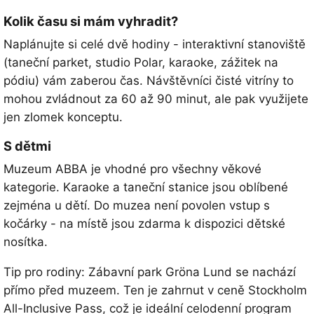
Kolik času si mám vyhradit?
Naplánujte si celé dvě hodiny - interaktivní stanoviště
(taneční parket, studio Polar, karaoke, zážitek na
pódiu) vám zaberou čas. Návštěvníci čisté vitríny to
mohou zvládnout za 60 až 90 minut, ale pak využijete
jen zlomek konceptu.
S dětmi
Muzeum ABBA je vhodné pro všechny věkové
kategorie. Karaoke a taneční stanice jsou oblíbené
zejména u dětí. Do muzea není povolen vstup s
kočárky - na místě jsou zdarma k dispozici dětské
nosítka.
Tip pro rodiny: Zábavní park Gröna Lund se nachází
přímo před muzeem. Ten je zahrnut v ceně Stockholm
All-Inclusive Pass, což je ideální celodenní program