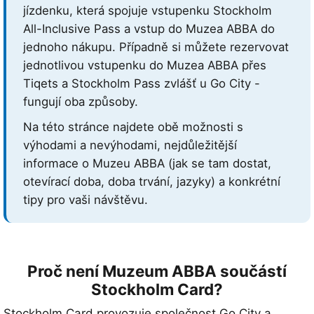
jízdenku, která spojuje vstupenku Stockholm
All-Inclusive Pass a vstup do Muzea ABBA do
jednoho nákupu. Případně si můžete rezervovat
jednotlivou vstupenku do Muzea ABBA přes
Tiqets a Stockholm Pass zvlášť u Go City -
fungují oba způsoby.
Na této stránce najdete obě možnosti s
výhodami a nevýhodami, nejdůležitější
informace o Muzeu ABBA (jak se tam dostat,
otevírací doba, doba trvání, jazyky) a konkrétní
tipy pro vaši návštěvu.
Proč není Muzeum ABBA součástí
Stockholm Card?
Stockholm Card provozuje společnost Go City a