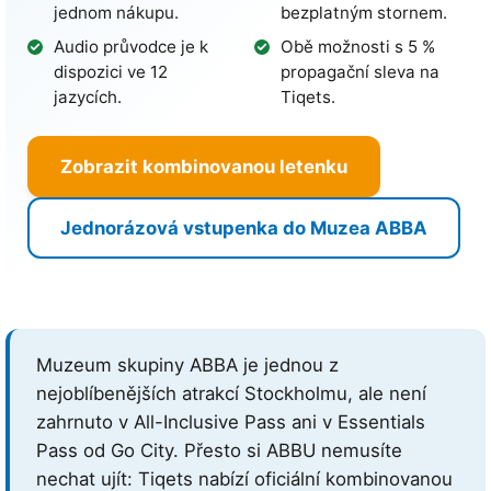
jednom nákupu.
bezplatným stornem.
Audio průvodce je k
Obě možnosti s 5 %
dispozici ve 12
propagační sleva na
jazycích.
Tiqets.
Zobrazit kombinovanou letenku
Jednorázová vstupenka do Muzea ABBA
Muzeum skupiny ABBA je jednou z
nejoblíbenějších atrakcí Stockholmu, ale není
zahrnuto v All-Inclusive Pass ani v Essentials
Pass od Go City. Přesto si ABBU nemusíte
nechat ujít: Tiqets nabízí oficiální kombinovanou