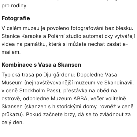
pro rodiny.
Fotografie
V celém muzeu je povoleno fotografování bez blesku.
Stanice Karaoke a Polární studio automaticky vytvářejí
videa na památku, která si můžete nechat zaslat e-
mailem.
Kombinace s Vasa a Skansen
Typická trasa po Djurgårdenu: Dopoledne Vasa
Museum (nejnavštěvovanější muzeum ve Skandinávii,
v ceně Stockholm Pass), přestávka na oběd na
ostrově, odpoledne Muzeum ABBA, večer volitelně
Skansen (skanzen s historickými domy, rovněž v ceně
průkazu). Pokud začnete brzy, dá se to zvládnout za
celý den.