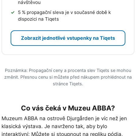
návštěvou
5 % propagační sleva je v současné době k
dispozici na Tiqets
Zobrazit jednotlivé vstupenky na Tiqets
Poznámka: Propagační ceny a procenta slev Tiqets se mohou
změnit. Přesnou cenu si můžete před nákupem prohlédnout na
stránce Tiqets.
Co vás čeká v Muzeu ABBA?
Muzeum ABBA na ostrově Djurgården je víc než jen
klasická výstava. Je navrženo tak, aby bylo
interaktivní: Můžete si stoupnout na repliku pódia,