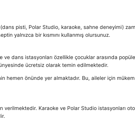
 (dans pisti, Polar Studio, karaoke, sahne deneyimi) zaman
ptin yalnızca bir kısmını kullanmış olursunuz.
ve dans istasyonları özellikle çocuklar arasında popüle
ünyesinde ücretsiz olarak temin edilmektedir.
in hemen önünde yer almaktadır. Bu, aileler için mükemm
n verilmektedir. Karaoke ve Polar Studio istasyonları oto
ir.