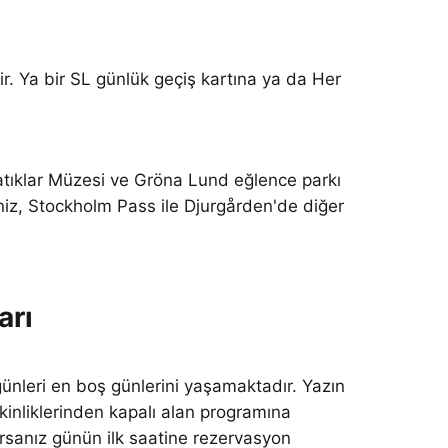
r. Ya bir SL günlük geçiş kartına ya da Her
tıklar Müzesi ve Gröna Lund eğlence parkı
iz, Stockholm Pass ile Djurgården'de diğer
arı
ünleri en boş günlerini yaşamaktadır. Yazın
tkinliklerinden kapalı alan programına
orsanız günün ilk saatine rezervasyon