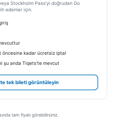
veya Stockholm Pass'yi doğrudan Go
ih edenler için.
iriş
 mevcuttur
t öncesine kadar ücretsiz iptal
i şu anda Tiqets'te mevcut
te tek bileti görüntüleyin
nda tam fiyatı görebilirsiniz.