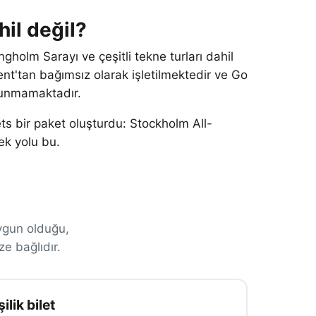
il değil?
holm Sarayı ve çeşitli tekne turları dahil
'tan bağımsız olarak işletilmektedir ve Go
ulunmamaktadır.
ets bir paket oluşturdu: Stockholm All-
ek yolu bu.
ygun olduğu,
e bağlıdır.
lik bilet