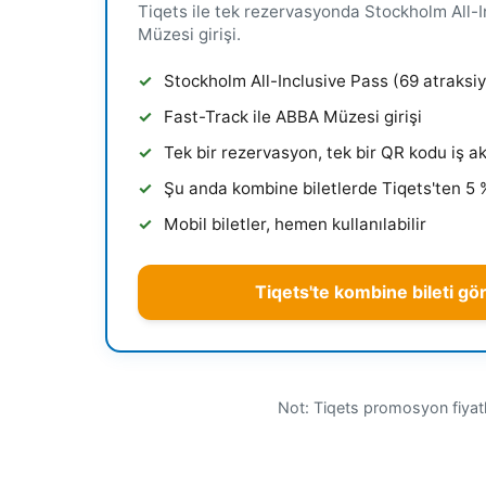
Tiqets ile tek rezervasyonda Stockholm All-
Müzesi girişi.
Stockholm All-Inclusive Pass (69 atraksiy
Fast-Track ile ABBA Müzesi girişi
Tek bir rezervasyon, tek bir QR kodu iş ak
Şu anda kombine biletlerde Tiqets'ten 5 
Mobil biletler, hemen kullanılabilir
Tiqets'te kombine bileti gö
Not: Tiqets promosyon fiyatla