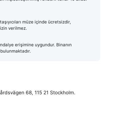
aşıyıcıları müze içinde ücretsizdir,
zin verilmez.
ndalye erişimine uygundur. Binanın
i bulunmaktadır.
gårdsvägen 68, 115 21 Stockholm
.