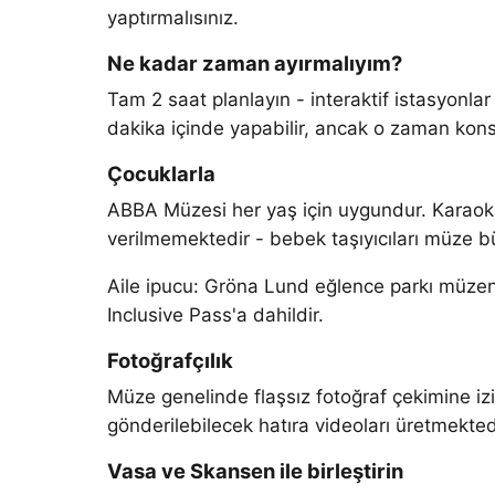
yaptırmalısınız.
Ne kadar zaman ayırmalıyım?
Tam 2 saat planlayın - interaktif istasyonlar
dakika içinde yapabilir, ancak o zaman konse
Çocuklarla
ABBA Müzesi her yaş için uygundur. Karaoke 
verilmemektedir - bebek taşıyıcıları müze b
Aile ipucu: Gröna Lund eğlence parkı müzen
Inclusive Pass'a dahildir.
Fotoğrafçılık
Müze genelinde flaşsız fotoğraf çekimine izi
gönderilebilecek hatıra videoları üretmekted
Vasa ve Skansen ile birleştirin