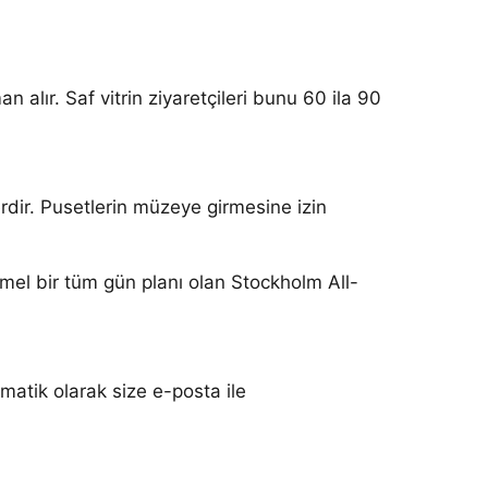
 alır. Saf vitrin ziyaretçileri bunu 60 ila 90
rdir. Pusetlerin müzeye girmesine izin
el bir tüm gün planı olan Stockholm All-
matik olarak size e-posta ile