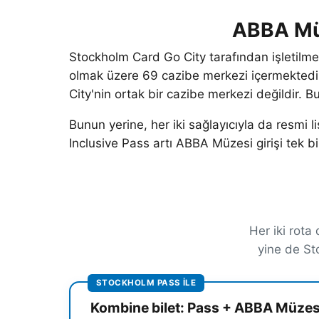
ABBA Müz
Stockholm Card Go City tarafından işletilmek
olmak üzere 69 cazibe merkezi içermektedi
City'nin ortak bir cazibe merkezi değildir.
Bunun yerine, her iki sağlayıcıyla da resmi 
Inclusive Pass artı ABBA Müzesi girişi tek b
Her iki rot
yine de St
STOCKHOLM PASS ILE
Kombine bilet: Pass + ABBA Müzes