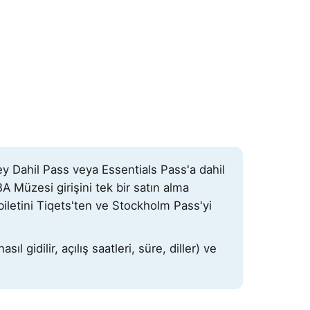
y Dahil Pass veya Essentials Pass'a dahil
A Müzesi girişini tek bir satın alma
biletini Tiqets'ten ve Stockholm Pass'yi
l gidilir, açılış saatleri, süre, diller) ve