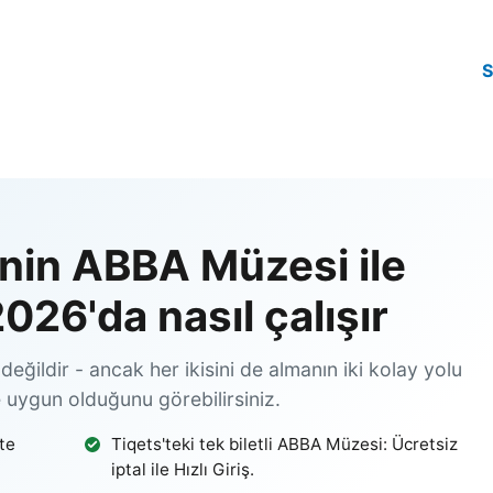
nin ABBA Müzesi ile
2026'da nasıl çalışır
ğildir - ancak her ikisini de almanın iki kolay yolu
e uygun olduğunu görebilirsiniz.
şte
Tiqets'teki tek biletli ABBA Müzesi: Ücretsiz
iptal ile Hızlı Giriş.