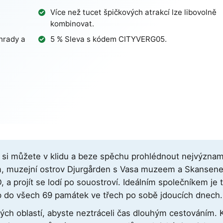
Více než tucet špičkových atrakcí lze libovolně
kombinovat.
hrady a
5 % Sleva s kódem
CITYVERG05
.
si můžete v klidu a beze spěchu prohlédnout nejvýznam
 muzejní ostrov Djurgården s Vasa muzeem a Skansenem
projít se lodí po souostroví. Ideálním společníkem je tř
 do všech 69 památek ve třech po sobě jdoucích dnech.
ivých oblastí, abyste neztráceli čas dlouhým cestováním.