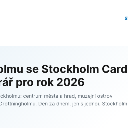
S
olmu se Stockholm Card
erář pro rok 2026
ockholmu: centrum města a hrad, muzejní ostrov
 Drottningholmu. Den za dnem, jen s jednou Stockholm