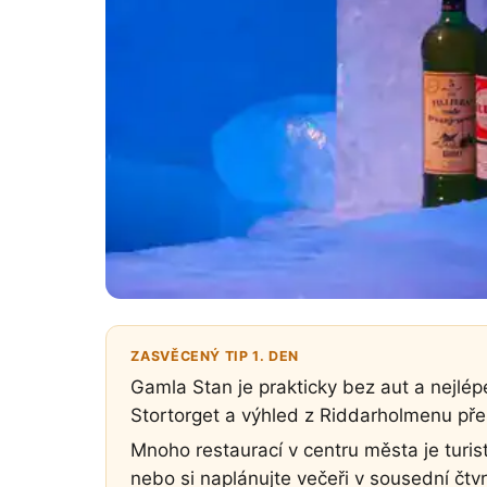
ZASVĚCENÝ TIP 1. DEN
Gamla Stan je prakticky bez aut a nejlép
Stortorget a výhled z Riddarholmenu pře
Mnoho restaurací v centru města je turis
nebo si naplánujte večeři v sousední čtv