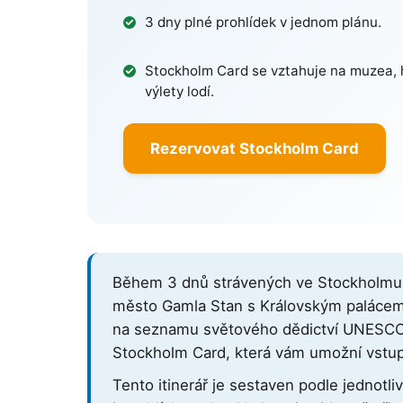
3 dny plné prohlídek v jednom plánu.
Stockholm Card se vztahuje na muzea, 
výlety lodí.
Rezervovat Stockholm Card
Během 3 dnů strávených ve Stockholmu 
město Gamla Stan s Královským palácem,
na seznamu světového dědictví UNESCO, a 
Stockholm Card, která vám umožní vstup
Tento itinerář je sestaven podle jednotl