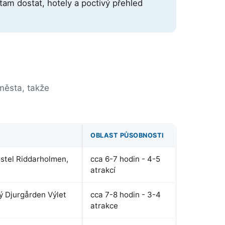
 tam dostat, hotely a poctivý přehled
 města, takže
OBLAST PŮSOBNOSTI
ostel Riddarholmen,
cca 6-7 hodin - 4-5
atrakcí
 Djurgården Výlet
cca 7-8 hodin - 3-4
atrakce