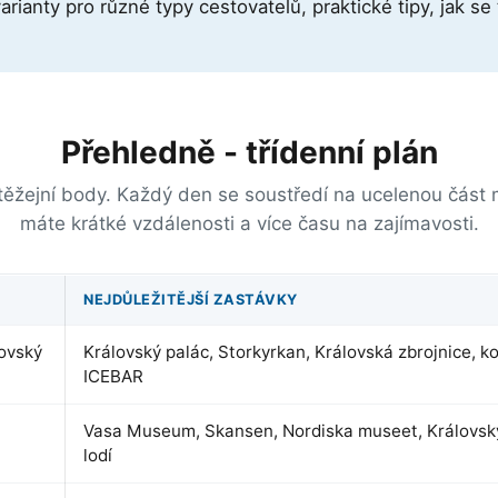
varianty pro různé typy cestovatelů, praktické tipy, jak se
Přehledně - třídenní plán
 stěžejní body. Každý den se soustředí na ucelenou část
máte krátké vzdálenosti a více času na zajímavosti.
NEJDŮLEŽITĚJŠÍ ZASTÁVKY
ovský
Královský palác, Storkyrkan, Královská zbrojnice, k
ICEBAR
Vasa Museum, Skansen, Nordiska museet, Královský
lodí