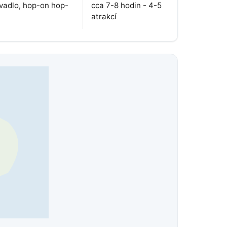
ivadlo, hop-on hop-
cca 7-8 hodin - 4-5
atrakcí