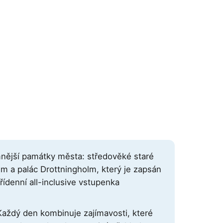
nější památky města: středověké staré
 a palác Drottningholm, který je zapsán
ídenní all-inclusive vstupenka
 Každý den kombinuje zajímavosti, které