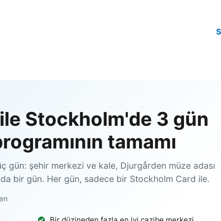
ile Stockholm'de 3 gün
programının tamamı
 gün: şehir merkezi ve kale, Djurgården müze adası
da bir gün. Her gün, sadece bir Stockholm Card ile.
den
Bir düzineden fazla en iyi cazibe merkezi