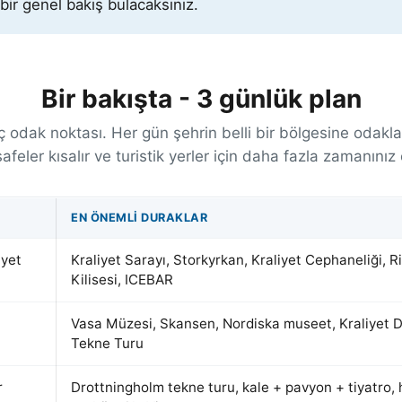
 bir genel bakış bulacaksınız.
Bir bakışta - 3 günlük plan
ç odak noktası. Her gün şehrin belli bir bölgesine odakl
feler kısalır ve turistik yerler için daha fazla zamanınız 
EN ÖNEMLI DURAKLAR
iyet
Kraliyet Sarayı, Storkyrkan, Kraliyet Cephaneliği, 
Kilisesi, ICEBAR
Vasa Müzesi, Skansen, Nordiska museet, Kraliyet 
Tekne Turu
r
Drottningholm tekne turu, kale + pavyon + tiyatro,