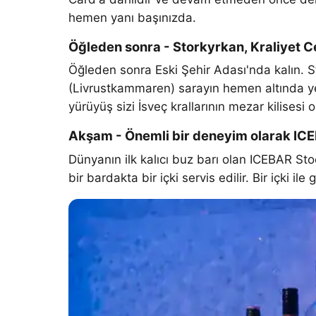
hemen yanı başınızda.
Öğleden sonra - Storkyrkan, Kraliyet C
Öğleden sonra Eski Şehir Adası'nda kalın. St
(Livrustkammaren) sarayın hemen altında yer a
yürüyüş sizi İsveç krallarının mezar kilises
Akşam - Önemli bir deneyim olarak IC
Dünyanın ilk kalıcı buz barı olan ICEBAR S
bir bardakta bir içki servis edilir. Bir içki i