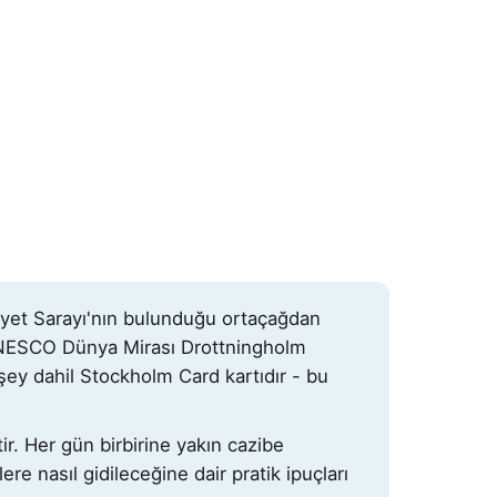
aliyet Sarayı'nın bulunduğu ortaçağdan
UNESCO Dünya Mirası Drottningholm
şey dahil Stockholm Card kartıdır - bu
. Her gün birbirine yakın cazibe
re nasıl gidileceğine dair pratik ipuçları