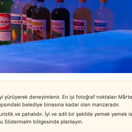
i yürüyerek deneyimlenir. En iyi fotoğraf noktaları Mårt
ısındaki belediye binasına kadar olan manzaradır.
ristik ve pahalıdır. İyi ve adil bir şekilde yemek yemek 
şu Södermalm bölgesinde planlayın.