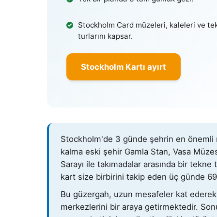
Stockholm Card müzeleri, kaleleri ve te
turlarını kapsar.
Stockholm Kartı ayırt
Stockholm'de 3 günde şehrin en önemli nok
kalma eski şehir Gamla Stan, Vasa Müz
Sarayı ile takımadalar arasında bir tekne
kart size birbirini takip eden üç günde 
Bu güzergah, uzun mesafeler kat ederek 
merkezlerini bir araya getirmektedir. Sonun