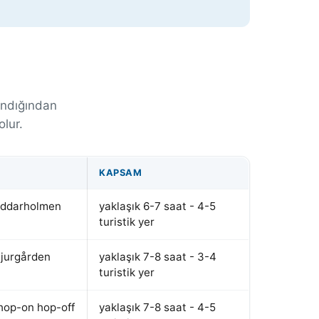
andığından
olur.
KAPSAM
Riddarholmen
yaklaşık 6-7 saat - 4-5
turistik yer
Djurgården
yaklaşık 7-8 saat - 3-4
turistik yer
 hop-on hop-off
yaklaşık 7-8 saat - 4-5