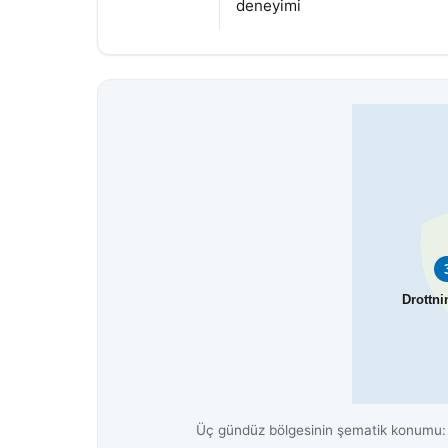
deneyimi
Drottn
Üç gündüz bölgesinin şematik konumu: M