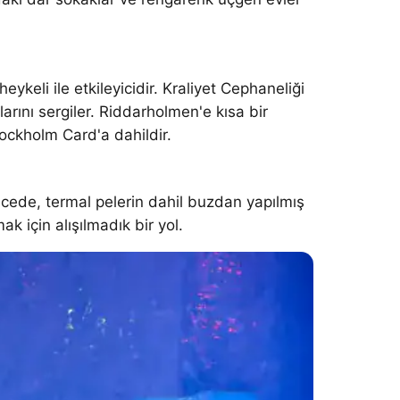
keli ile etkileyicidir. Kraliyet Cephaneliği
larını sergiler. Riddarholmen'e kısa bir
tockholm Card'a dahildir.
cede, termal pelerin dahil buzdan yapılmış
ak için alışılmadık bir yol.